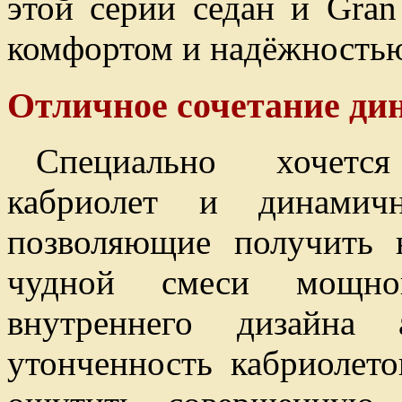
этой серии седан и Gra
комфортом и надёжность
Отличное сочетание ди
Специально хочетс
кабриолет и динами
позволяющие получить 
чудной смеси мощно
внутреннего дизайна 
утонченность кабриолето