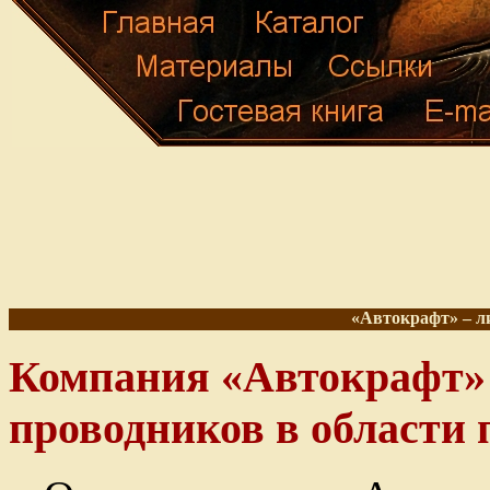
«Автокрафт» – л
Компания «Автокрафт» 
проводников в области