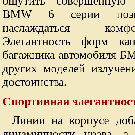
ощутить совершенную 
BMW 6 серии позво
наслаждаться комфо
Элегантность форм ка
багажника автомобиля БМ
других моделей излучен
достоинства.
Спортивная элегантнос
Линии на корпусе доб
динамичности нрава, а