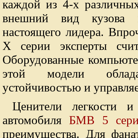
каждой из 4-х различн
внешний вид кузова 
настоящего лидера. Впро
Х серии эксперты сч
Оборудованные компьюте
этой модели облад
устойчивостью и управля
Ценители легкости и 
автомобиля
БМВ 5 сер
преимущества. Для фана