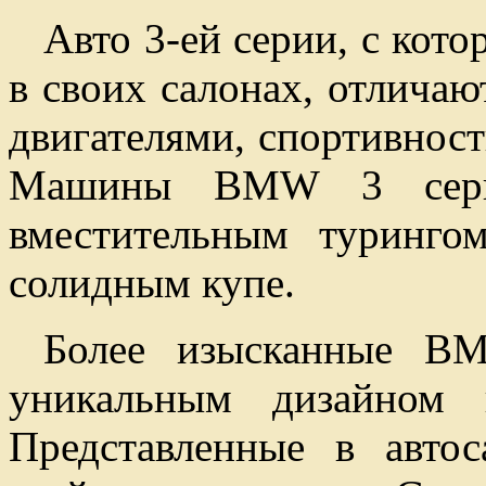
Авто 3-ей серии, с ко
в своих салонах, отлича
двигателями, спортивност
Машины BMW 3 серии 
вместительным туринго
солидным купе.
Более изысканные BM
уникальным дизайном 
Представленные в авто