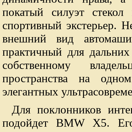
покатый силуэт стекол
спортивный экстерьер. Н
внешний вид автомаш
практичный для дальни
собственному владел
пространства на одно
элегантных ультрасовреме
Для поклонников инте
подойдет BMW X5. Его