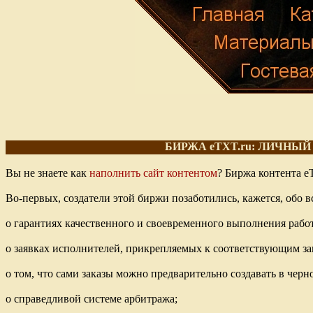
БИРЖА eTXT.ru: ЛИЧНЫ
Вы не знаете как
наполнить сайт контентом
? Биржа контента e
Во-первых, создатели этой биржи позаботились, кажется, обо
о гарантиях качественного и своевременного выполнения работ
о заявках исполнителей, прикрепляемых к соответствующим за
о том, что сами заказы можно предварительно создавать в черн
о справедливой системе арбитража;