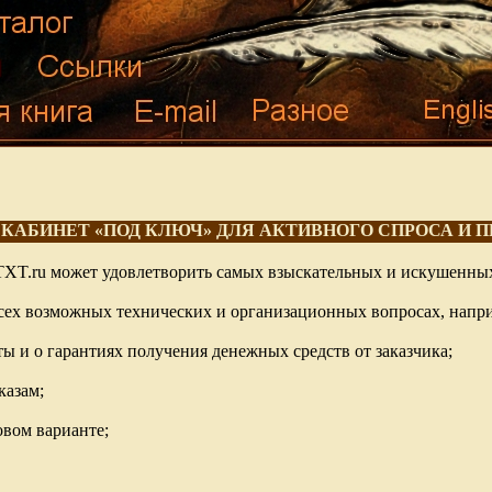
Й КАБИНЕТ «ПОД КЛЮЧ» ДЛЯ АКТИВНОГО СПРОСА И
TXT.ru может удовлетворить самых взыскательных и искушенных
 всех возможных технических и организационных вопросах, напр
ы и о гарантиях получения денежных средств от заказчика;
казам;
овом варианте;