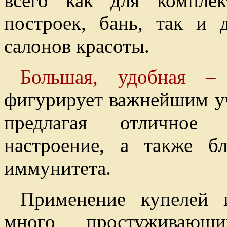
всего как для компле
построек, бань, так и 
салонов красоты.
Большая, удобная –
фигурирует важнейшим у
предлагая отличное с
настроение, а также б
иммунитета.
Применение купелей 
много простуживающи