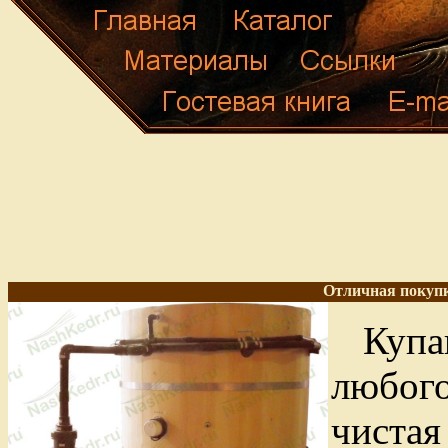
Отличная покупк
Купа
любог
чистая