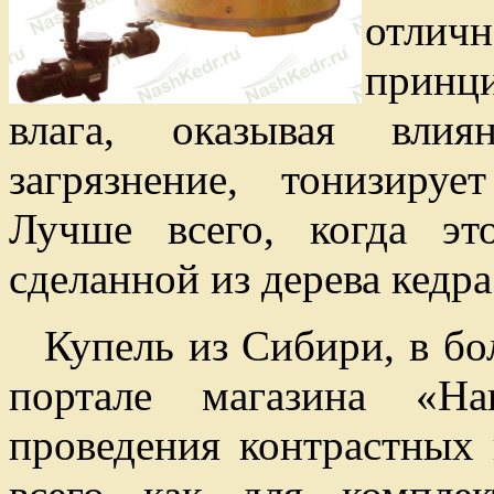
отлич
принци
влага, оказывая влия
загрязнение, тонизиру
Лучше всего, когда эт
сделанной из дерева кедра
Купель из Сибири, в б
портале магазина «Н
проведения контрастных