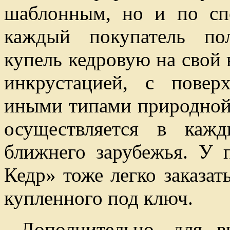
шаблонным, но и по сп
каждый покупатель пол
купель кедровую на свой 
инкрустацией, с повер
иными типами природной 
осуществляется в каж
ближнего зарубежья. У 
Кедр» тоже легко заказа
купленного под ключ.
Дополнительно, для в