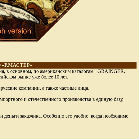
ОО «Р.МАСТЕР»
ия, в основном, по американским каталогам - GRAINGER,
йском рынке уже более 10 лет.
ческие компании, а также частные лица.
портного и отечественного производства в единую базу,
 и деньги заказчика. Особенно это удобно, когда необходимо