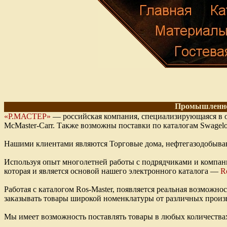
Промышленное
«Р.МАСТЕР»
— российская компания, специализирующаяся в 
McMaster-Сarr. Также возможны поставки по каталогам Swag
Нашими клиентами являются Торговые дома, нефтегазодобываю
Используя опыт многолетней работы с подрядчиками и компани
которая и является основой нашего электронного каталога —
R
Работая с каталогом Ros-Master, появляется реальная возможнос
заказывать товары широкой номенклатуры от различных произ
Мы имеет возможность поставлять товары в любых количества