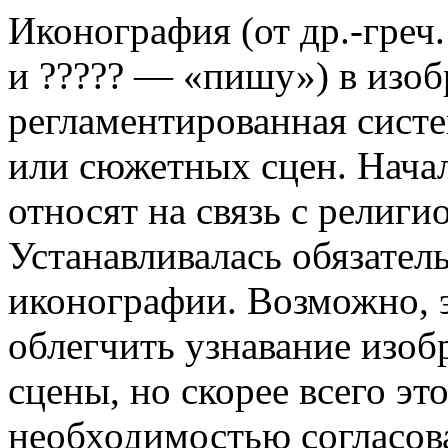
Иконография (от др.-греч
и ????? — «пишу») в изоб
регламентированная сист
или сюжетных сцен. Нача
относят на связь с религи
Устанавливалась обязател
иконографии. Возможно, 
облегчить узнавание изо
сцены, но скорее всего эт
необходимостью согласов