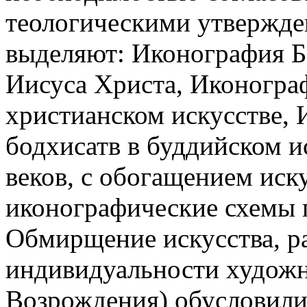
теологическими утвержде
выделяют: Иконография 
Иисуса Христа, Иконогра
христианском искусстве,
бодхисатв в буддийском ис
веков, с обогащением иск
иконографические схемы 
Обмирщение искусства, ра
индивидуальности художн
Возрождения) обусловили