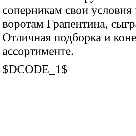
соперникам свои условия 
воротам Грапентина, сыгр
Отличная подборка и кон
ассортименте.
$DCODE_1$