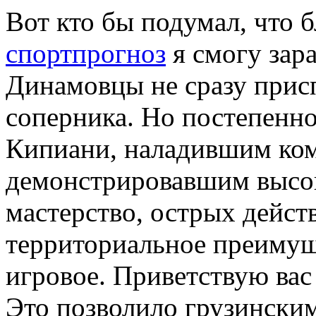
Вот кто бы подумал, что б
спортпрогноз
я смогу зар
Динамовцы не сразу прис
соперника. Но постепенно
Кипиани, наладившим ко
демонстрировавшим высо
мастерство, острых дейст
территориальное преимущ
игровое. Приветствую ва
Это позволило грузински