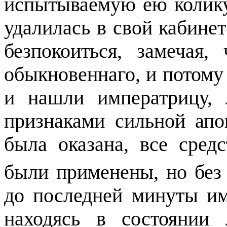
испытываемую ею коли
удалилась в свой кабине
безпокоиться, замечая,
обыкновеннаго, и потому
и нашли императрицу,
признаками сильной ап
была оказана, все сред
были применены, но без
до последней минуты им
находясь в состоянии 