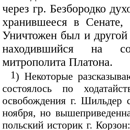
через гр. Безбородко ду
хранившееся в Сенате, 
Уничтожен был и другой 
находившийся на со
митрополита Платона.
1
) Некоторые разсказыв
состоялось по ходатайс
освобождения г. Шильдер сч
ноября, но вышеприведенна
польский историк г. Корзон