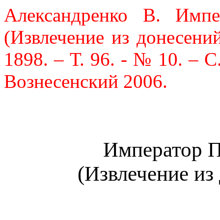
Александренко В.
Имп
(Извлечение из донесений
1898. – Т. 96. - № 10. – С
Вознесенский 2006.
Император 
(Извлечение из