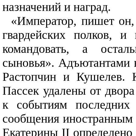
назначений и наград.
«Император, пишет он,
гвардейских полков, и
командовать, а остал
сыновья». Адъютантами 
Растопчин и Кушелев. 
Пассек удалены от двора
к событиям последни
сообщения иностранным 
Екатерины
II определено