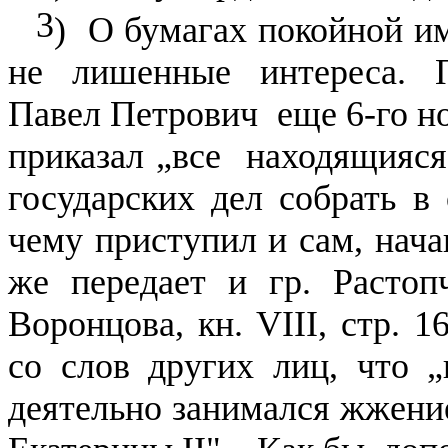
3
)
О бумагах покойной и
не лишенные интереса. П
Павел Петрович
еще 6-го н
приказал „все
находящияся
государских дел собрать в 
чему приступил и сам, нача
же передает и гр. Растоп
Воронцова, кн.
VIII,
стр. 1
со слов других лиц, что „
деятельно занимался жжени