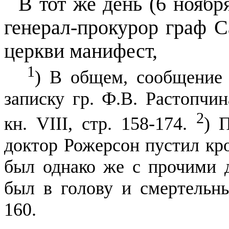
В тот же день (6 ноября
генерал-прокурор граф 
церкви манифест,
1
) В общем, сообщение 
записку гр. Ф.В. Растопчин
2
кн.
VIII,
стр. 158-174.
) 
доктор Рожерсон пустил кр
был однако же с прочими д
был в голову и смертельн
160.