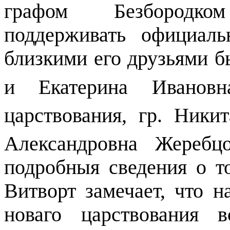
графом Безбородко
поддерживать официаль
близкими его друзьями б
и Екатерина Иванов
царствования, гр. Ник
Александровна Жереб
подробныя сведения о т
Витворт замечает, что 
новаго царствования 