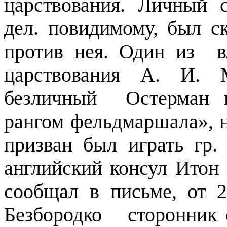
царствования. Личный 
дел. повидимому, был с
против нея. Один из
в
царствования А. И. 
безличный
Остерман 
рангом фельдмаршала», 
призван был играть гр.
английский консул Итон
сообщал в письме, от 21
Безбородко
сторонник