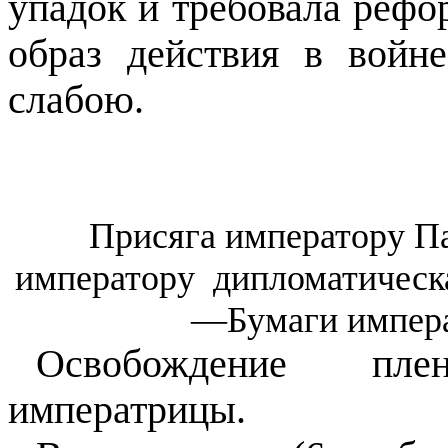
упадок и требовала реф
образ действия в войн
слабою.
Присяга императору П
императору
дипломатическ
—Бумаги импер
Освобождение плен
императрицы.