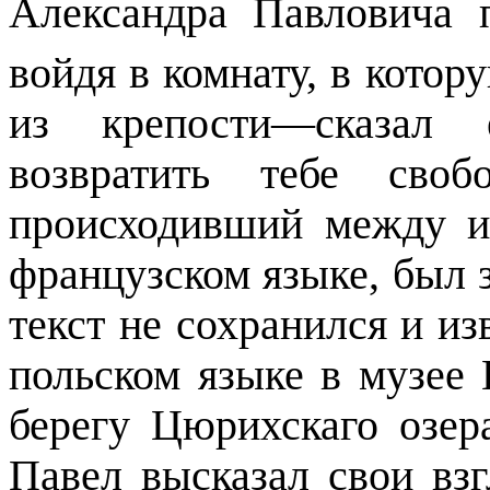
Александра Павловича 
войдя в комнату, в кото
из крепости—сказал 
возвратить тебе своб
происходивший между 
французском языке, был з
текст не сохранился и и
польском языке в музее
берегу Цюрихскаго озер
Павел высказал свои вз