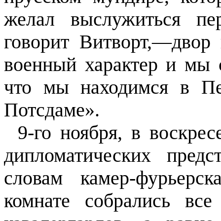
желал выслужиться пе
говорит Витворт,—двор
военный характер и мы 
что мы находимся в Пе
Потсдаме».
9-го ноября, в воскре
дипломатических предс
словам камер-фурьерск
комнате собрались вс