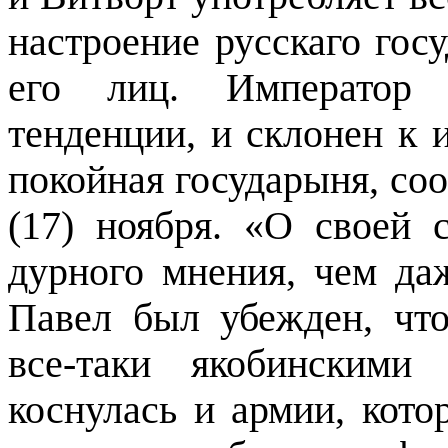
настроение русскаго го
его лиц. Император н
тенденции, и склонен к 
покойная государыня, соо
(17) ноября. «О своей с
дурного мнения, чем даж
Павел был убежден, чт
все-таки якобинскими
коснулась и армии, кото