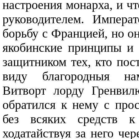
настроения монарха, и чт
руководителем. Импера
борьбу с Францией, но он
якобинские принципы и 
защитником тех, кто пос
виду благородныя на
Витворт лорду Гренвил
обратился к нему с пр
без всяких средств к
ходатайствуя за него чер