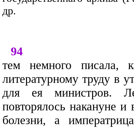
др.
94
тем немного писала, 
литературному труду в у
для ея министров. Ле
повторялось накануне и в
болезни, а императри