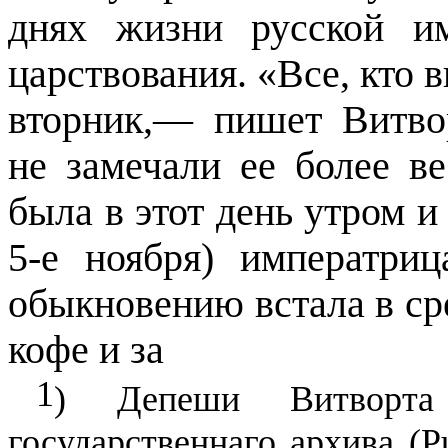
днях жизни русской и
царствования. «Все, кто 
вторник,— пишет Витво
не замечали ее более в
была в этот день утром и 
5-е ноября) императри
обыкновению встала в ср
кофе и за
1
) Депеши Витворта 
государственнаго архива
(P