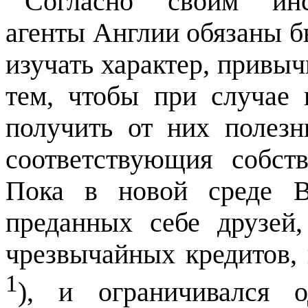
Согласно своим инс
агенты Англии обязаны б
изучать характер, привы
тем, чтобы при случае 
получить от них полезн
соответствующия собст
Пока в новой среде В
преданных себе друзей
чрезвычайных кредитов, к
1
), и ограничивался 