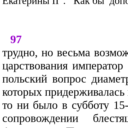
Екатерины
II".
Как бы
доп
97
трудно, но весьма возмож
царствования император
польский вопрос диамет
которых придерживалась 
то ни было в субботу 15-
сопровождении блест