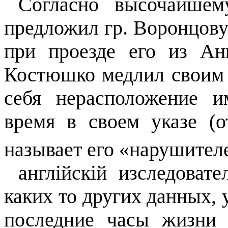
Согласно высочайшем
предложил гр. Воронцову
при проезде его из Ан
Костюшко медлил своим о
себя нерасположение и
время в своем указе (о
называет его «нарушител
англійскій изследоват
каких то других данных, 
последние часы жизни