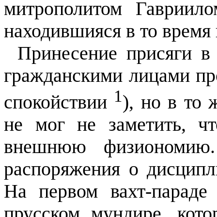
митрополитом Гавриил
находившияся в то время 
Принесение присяги в 
гражданскими лицами пр
1
спокойствии
), но в то
не мог не заметить, ч
внешнюю физиономию.
распоряжения о дисципл
На первом вахт-парад
прусском мундире, кото