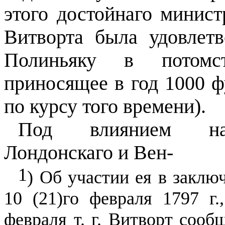
этого достойнаго минист
Витворта была удовлетв
Полиньяку в потомст
приносящее в год 1000 фун
по курсу того времени).
Под влиянием нас
Лондонскаго и Вен-
1
) Об участии ея в заклю
10 (21)го февраля 1797 г.
февраля т. г. Витворт сооб