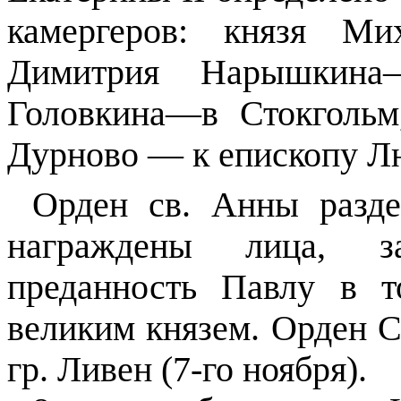
камергеров: князя М
Димитрия Нарышкина
Головкина—в Стокголь
Дурново — к епископу Л
Орден св. Анны разд
награждены лица, за
преданность Павлу в 
великим князем. Орден С
гр. Ливен (7-го ноября).