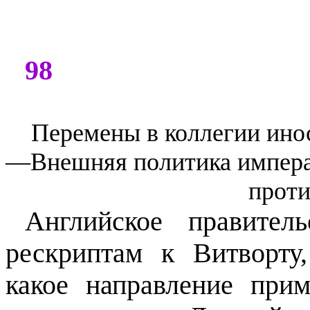
98
Перемены в коллегии ино
—Внешняя политика импера
проти
Английское правител
рескриптам к Витворту,
какое направление при