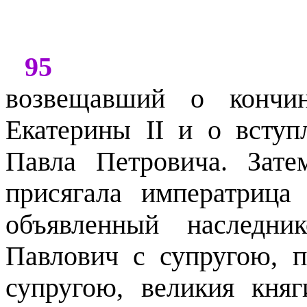
95
возвещавший о кончин
Екатерины
II
и о вступ
Павла Петровича. Зате
присягала императриц
объявленный наследни
Павлович с супругою, 
супругою, великия княг