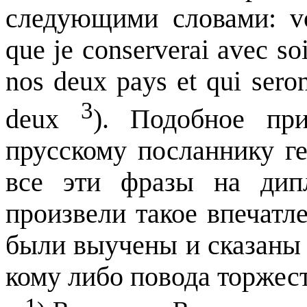
следующими словами:
v
que je conserverai avec soi
nos deux pays et qui seron
3
deux
).
Подобное при
прусскому посланнику ге
все эти фразы на дипл
произвели такое впечатле
были выучены и сказаны 
кому либо повода торжес
1