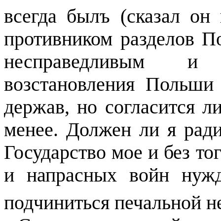
всегда былъ (сказал он
противником разделов П
несправедливым и 
возстановления Польши
держав, но согласится л
менее. Должен ли я рад
Государство мое и без т
и напрасных войн нуж
подчиниться печальной 