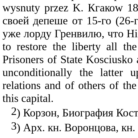
wysnuty przez K. Кгакоw
1
своей депеше от 15-го (26-г
уже лорду Гренвилю, что
Hi
to restore the liberty all t
Prisoners of State Kosciusko
unconditionally the latter
relations and of others of th
this capital.
2
) Корзон, Биография Костю
3
) Арх. кн. Воронцова, кн