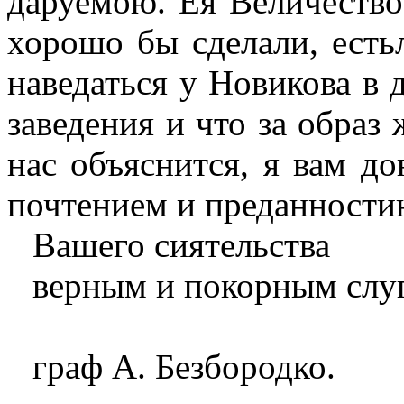
даруемою. Ея Величество 
хорошо бы сделали, есть
наведаться у Новикова в д
заведения и что за образ
нас объяснится, я вам д
почтением и преданност
Вашего сиятельства
верным и покорным слу
граф А. Безбородко.