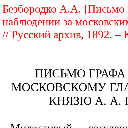
Безбородко А.А. [Письмо 
наблюдении за московским
// Русский архив, 1892. – К
ПИСЬМО ГРАФА 
МОСКОВСКОМУ Г
КНЯЗЮ А. А.
Милостивый госуда