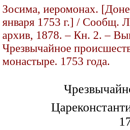
Зосима, иеромонах. [Доне
января 1753 г.] / Сообщ. 
архив, 1878. – Кн. 2. – Вып
Чрезвычайное происшеств
монастыре. 1753 года.
Чрезвычайн
Цареконстант
17