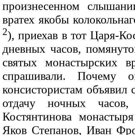
произнесенном слышани
вратех якобы колокольна
2
), приехав в тот Царя-К
дневных часов, помянуто
святых монастырских в
спрашивали. Почему 
консистористам объявил с
отдачу ночных часов,
Костянтинова монастыря
Яков Степанов, Иван Фр