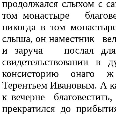
продолжался слыхом с са
том монастыре
благов
никогда в том монастыр
слыша, он наместник
ве
и заруча
послал дл
свидетельствовании в д
консисторию онаго ж
Терентьем Ивановым. А к
к вечерне
благовестить,
прекратился до прибыти