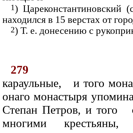
1
) Цареконстантиновский (
находился в 15 верстах от гор
2
) Т. е. донесению с рукопр
279
караульные,
и того мон
онаго монастыря упомина
Степан Петров, и того
многими
крестьяны,