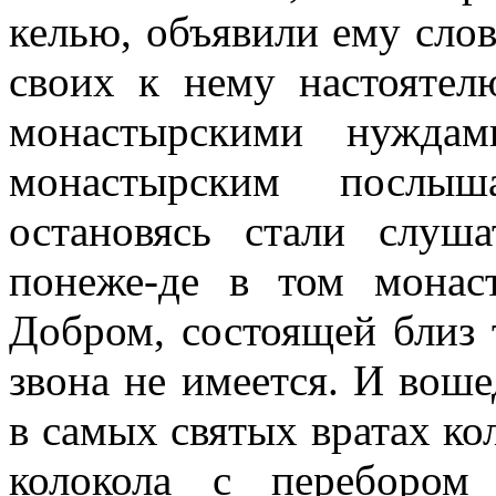
келью, объявили ему слов
своих к нему настоятел
монастырскими нужда
монастырским послыш
остановясь стали слуша
понеже-де в том монас
Добром, состоящей близ 
звона не имеется. И вош
в самых святых вратах ко
колокола с перебором