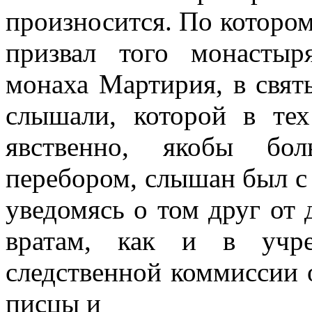
произносится. По которо
призвал того монасты
монаха Мартирия, в свят
слышали, которой в тех
явственно, якобы бо
перебором, слышан был с 
уведомясь о том друг от 
вратам, как и в учр
следственной коммиссии 
писцы и