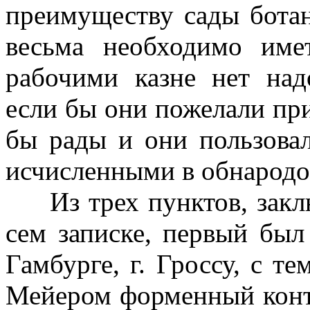
преимуществу сады ботан
весьма необходимо им
рабочими казне нет над
если бы они пожелали при
бы рады и они пользова
исчисленными в обнародо
Из трех пунктов, зак
сем записке, первый бы
Гамбурге, г. Гроссу, с те
Мейером фор­менный контр