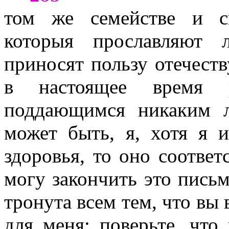
том же семействе и св
которыя прославляют 
приносят пользу отечеств
в настоящее время 
поддающимся никаким л
может быть, я, хотя я и
здоровья, то оно соотве
могу закончить это письм
тронута всем тем, что вы 
для меня; поверьте, что