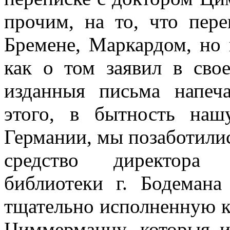
прочим, на то, что пере
Бремене, Маркардом, но 
как о том заявил в сво
изданныя письма напеч
этого, в бытность на
Германии, мы позаботилис
средство директора 
библиотеки г. Бодемана
тщательно исполненную ко
Циммерманну, которыя и