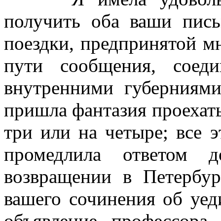
получить оба ваши пис
поездки, предпринятой м
пути сообщения, соед
внутренними губерниям
пришла фантазия проехать
три или на четыре; все 
промедлила ответом 
возвращении в Петербур
вашего сочинения об уе
объявление профессора