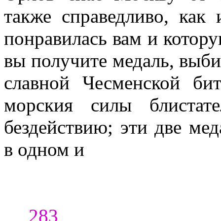
также спра­ведливо, как
понравилась вам и ко­тор
вы получите медаль, выбит
славной Чесменской бит
морския силы блистат
бездействию; эти две мед
в одном и
283