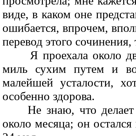
просмотрела; мне кажется
виде, в каком оне предста
ошибается, впрочем, впол
перевод этого сочинения, 
Я проехала около д
миль сухим путем и во
малейшей усталости, хо
особенно здорова.
Не знаю, что делает
около ме­сяца; он остался