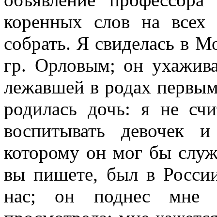
коренных слов на всех 
собрать. Я свиделась в М
гр. Орловым; он ухажива
лежавшей в родах первым 
родилась дочь: я не сч
воспитывать девочек 
которому он мог бы служ
вы пишете, был в России
нас; он поднес мне с