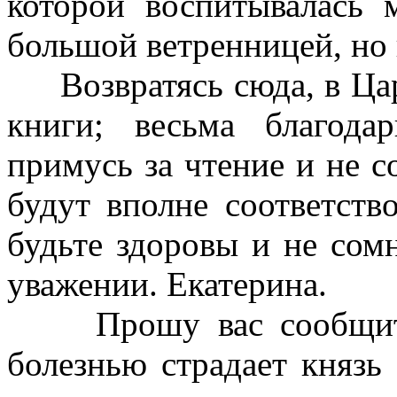
которой воспитывалась 
большой ветренницей, но 
Возвратясь сюда, в Ца
книги; весьма благод
примусь за чтение и не с
будут вполне соответств
будьте здоровы и не сом
уважении. Екатерина.
Прошу вас сообщи
болезнью страдает князь