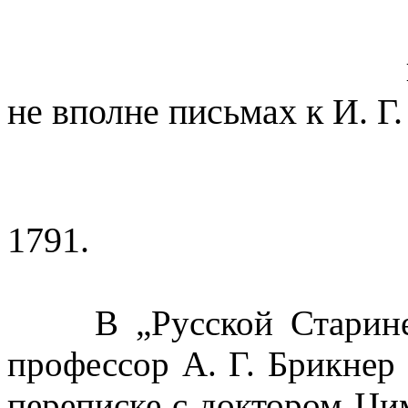
не вполне письмах к И. 
1791.
В „Русской Старине"
профессор А. Г. Брикнер в
переписке с доктором Ци