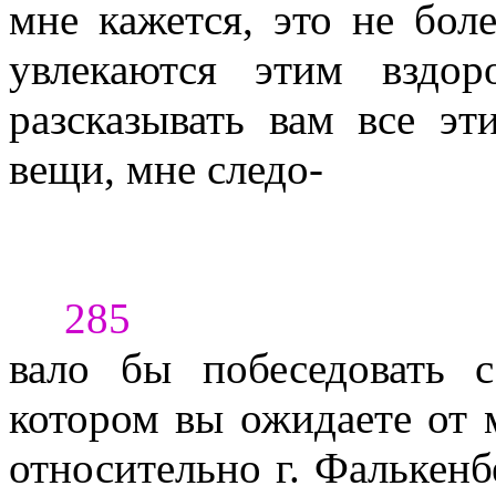
мне кажется, это не бол
увлекаются этим вздо
разсказывать вам все эт
вещи, мне следо-
285
вало бы побеседовать 
котором вы ожидаете от м
относительно г. Фалькенбе