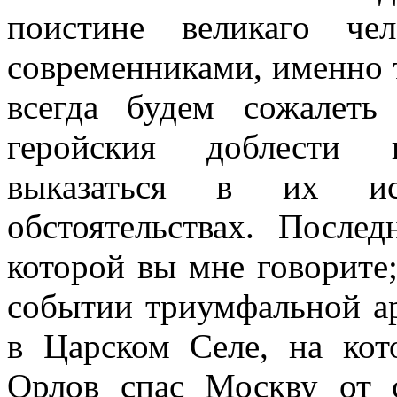
поистине великаго че
современниками, именно т
всегда будем сожалеть
геройския доблести 
выказаться в их и
обстоятельствах. Посл
которой вы мне говорите;
событии триумфальной ар
в Царском Селе, на кот
Орлов спас Москву от с