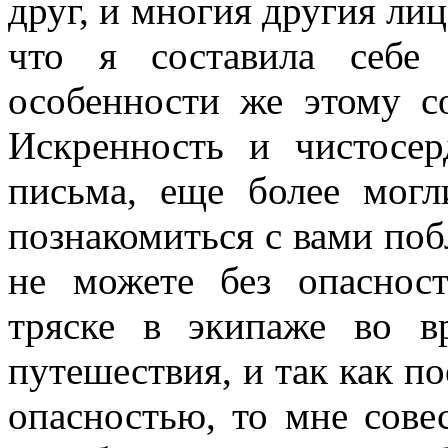
друг, и многия другия лиц
что я составила себе
особенности же этому с
Искренность и чистосе
письма, еще более мог
познакомиться с вами побл
не можете без опасност
тряске в эки­паже во в
путешествия, и так как п
опасностью, то мне совес