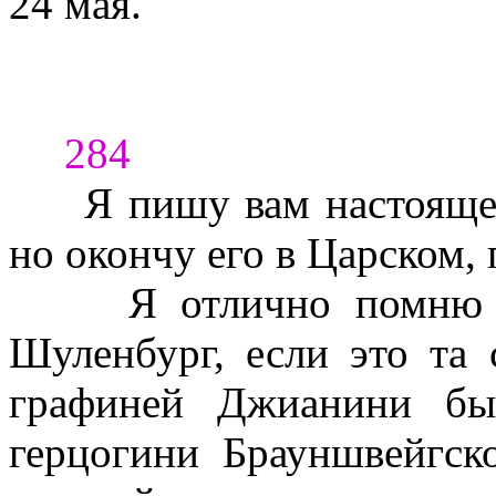
24 мая.
284
Я пишу вам настояще
но окончу его в Царском, 
Я отлично помню
Шуленбург, если это та 
графиней Джианини бы
герцогини Брауншвейгск