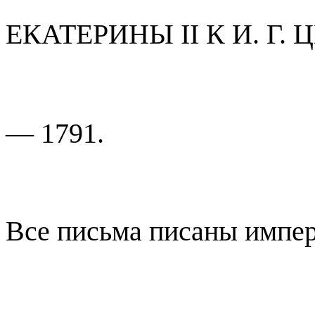
ЕКАТЕРИНЫ II К И. Г
— 1791.
Все письма писаны импер