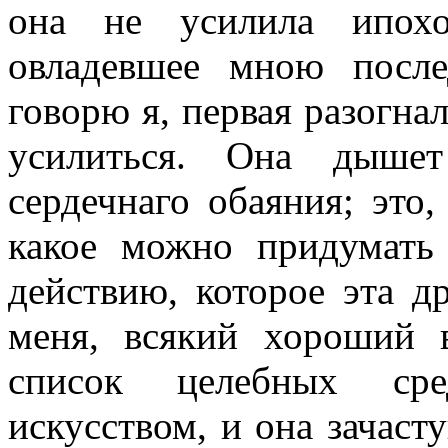
она не усилила ипохо
овладевшее мною посл
говорю я, первая разогнал
усилиться. Она дыше
сердечнаго обаяния; это,
ка­кое можно придумать
действию, кото­рое эта д
меня, всякий хороший 
список целебных сре
искусством, и она зачаст