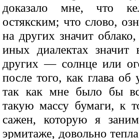
доказало мне, что ке
остякским; что слово, оз
на других значит облако,
иных диалектах значит 
других — солнце или ог
после того, как глава об
так как мне было бы вс
такую массу бумаги, к т
сажен, которую я зани
эрмитаже, довольно тепла,