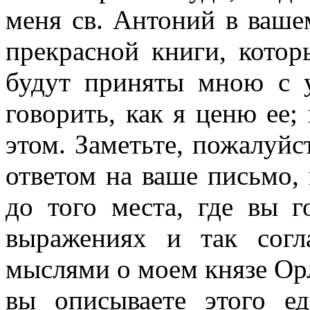
меня св. Антоний в ваше
прекрасной книги, котор
будут приняты мною с у
говорить, как я ценю ее;
этом. Заметьте, пожалуйс
ответом на ваше письмо, 
до того места, где вы г
выражениях и так сог
мыслями о моем князе Орл
вы опи­сываете этого е