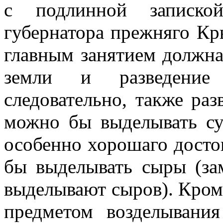
с подлинной запиской
губернатора прежняго Кр
главным занятием должна
земли и разведение
следовательно, также раз
можно бы выделывать су
особенно хорошаго досто
бы выделывать сыры (зам
выделывают сыров). Кроме
предметом возделыван