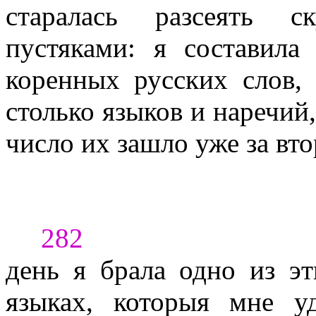
старалась разсеять с
пустяками: я составила
коренных русских слов, 
столько языков и наречий,
число их зашло уже за вт
282
день я брала одно из эт
языках, которыя мне уд