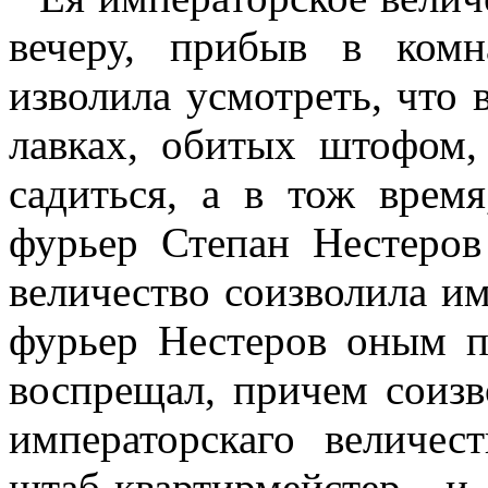
вечеру, прибыв в комн
изволила усмотреть, что 
лавках, обитых штофом,
садиться, а в тож врем
фурьер Степан Нестеров
величество соизволила им
фурьер Нестеров оным п
воспрещал, причем соизв
императорскаго величес
штаб-квартирмейстер 