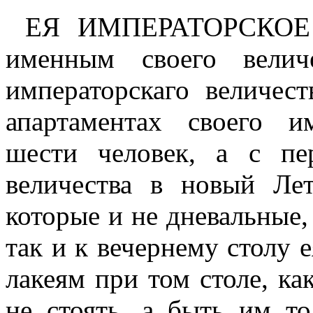
ЕЯ ИМПЕРАТОРСКОЕ ве
именным своего велич
императорскаго величес
апартаментах своего и
шести человек, а с пе
величества в новый Ле
которые и не дневальные, 
так и к вечернему столу е
лакеям при том столе, ка
не стоять, а быть им т