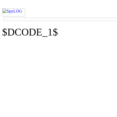
$DCODE_1$