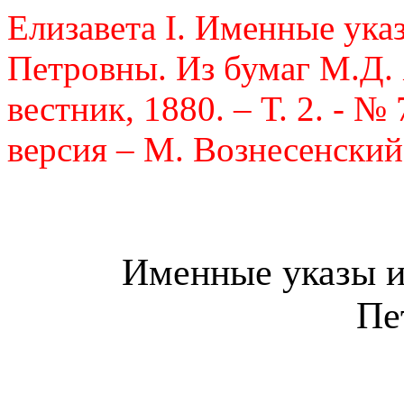
Елизавета
I
. Именные ука
Петровны. Из бумаг М.Д.
вестник, 1880. – Т.
2
. - №
версия – М. Вознесенский
Именные указы 
Пе