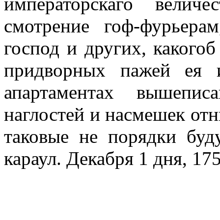
императорскаго велич
смотрение гоф-фурьера
господ и других, какогоб
придворных пажей ея и
апартаментах вышепис
наглостей и насмешек отн
таковые не порядки буд
караул. Декабря 1 дня, 175