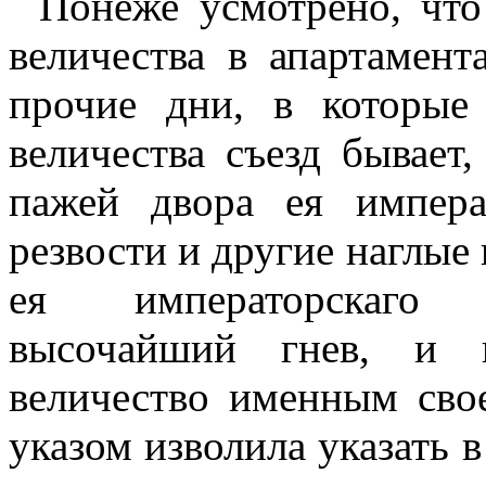
Понеже усмотрено, что
величества в апартамент
прочие дни, в которые
величества съезд бывает
пажей двора ея императ
резвости и другие наглые 
ея императорскаго в
высочайший гнев, и 
величество именным свое
указом изволила указать в