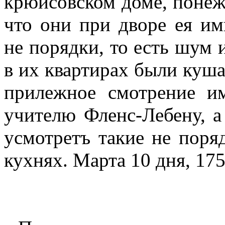
крюйсовском доме, понеж
что они при дворе ея им
не порядки, то есть шум 
в их квартирах были куша
прилежное смотрение и
учителю Фленс-Лебену, а
усмотретъ такие не поря
кухнях. Марта 10 дня, 175