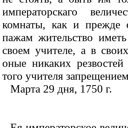
императорскаго велич
комнаты, как и прежде
пажам жительство иметь
своем учителе, а в сво
оные никаких резвостей
того учителя запрещением
Марта 29 дня, 1750 г.
Ея императорское величе