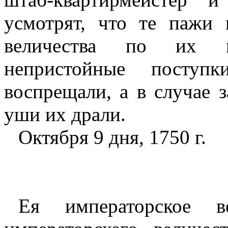
усмотрят, что те пажи 
величества по их м
непристойные посту
воспрещали, а в случае з
уши
их драли.
Октября 9 дня, 1750 г.
Ея императорское в