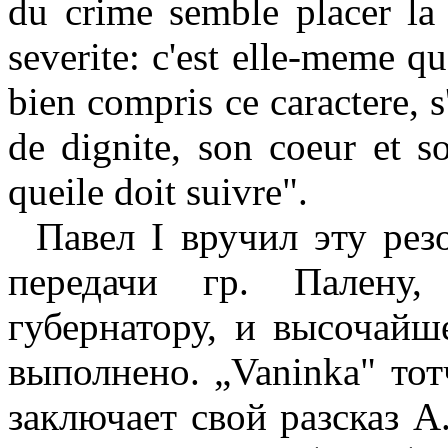
du crime semble placer la
severite: c'est elle-meme qu
bien compris ce caractere, s
de dignite, son coeur et s
queile doit suivre".
Павел
I
вручил эту рез
передачи гр. Палену, 
губернатору, и высочайш
выполнено. „
Vaninka
" то
заключает свой разсказ А