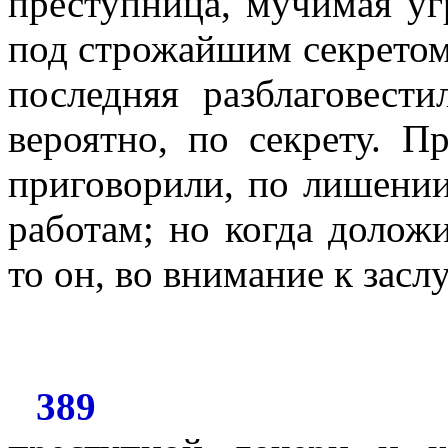
преступница, мучимая уг
под строжайшим секретом,
последняя
разблаговести
вероятно, по секрету. П
приговорили, по лишении
работам; но когда долож
то он, во внимание к засл
389