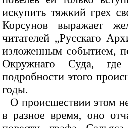
искупить тяжкий грех сво
Корсунов выражает же
читателей „Русскаго Арх
изложенным событием, п
Окружнаго Суда, где
подробности этого проис
годы.
О происшествии этом не
в разное время, оно от
повести графа Сальяса