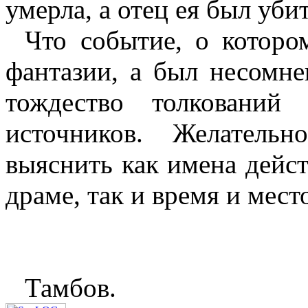
умерла, а отец ея был уби
Что событие, о которо
фантазии, а был несомне
тождество толкований
источников. Желатель
выяснить как имена дейс
драме, так и время и мест
Тамбов.