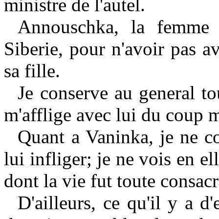
ministre de l'autel.
Annouschka, la femme 
Siberie, pour n'avoir pas a
sa fille.
Je conserve au general to
m'afflige avec lui du coup m
Quant a Vaninka, je ne c
lui infliger; je ne vois en el
dont la vie fut toute consac
D'ailleurs, ce qu'il
у
a d'