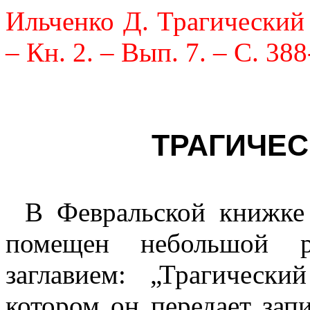
Ильченко Д. Трагический 
– Кн. 2. – Вып. 7. – С. 388
ТРАГИЧЕ
В Февральской книжке 
помещен небольшой р
заглавием: „Трагическ
котором он передает зап