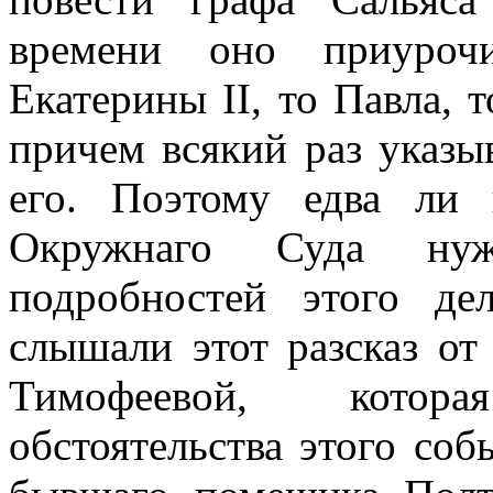
времени оно приурочи
Екатерины
II
, то Павла, 
причем всякий раз указы
его. Поэтому едва ли 
Окружнаго Суда нуж
подробностей этого д
слышали этот разсказ от
Тимофеевой, котор
обстоятельства этого соб