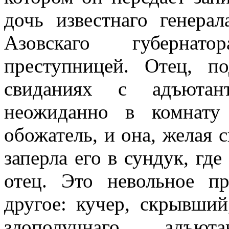
дочь известнаго генерал
Азовскаго губернато
преступницей. Отец, п
свиданиях с адъютан
неожиданно в комнату
обожатель, и она, желая с
заперла его в сундук, где
отец. Это невольное п
другое: кучер, скрывший
злополучнаго адъ