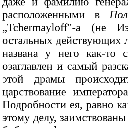
даже и фамилию генерал
расположенными в
По
„
Tchermayloff
"-
a
(не Из
остальных действующих ли
названа у него как-то 
озаглавлен и самый разск
этой драмы происходи
царствование император
Подробности ея, равно ка
этому делу, заимствованы 