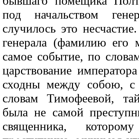
бывшаго помещика Полт
под начальством гене
случилось это несчастие
генерала (фамилию его 
самое событие, по слова
царствование императора
сходны между собою, с
словам Тимофеевой, та
была не самой преступн
священника, котором