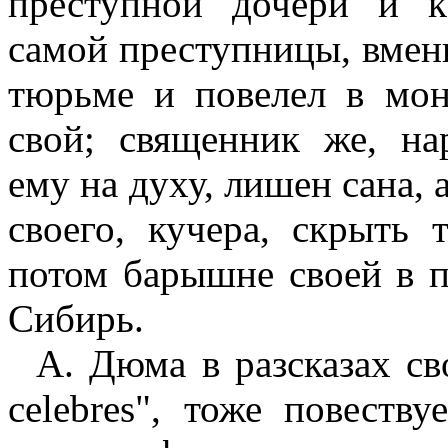
преступной дочери и к
самой преступницы, вмени
тюрьме и повелел в мон
свой; священник же, н
ему на духу, лишен сана, 
своего, кучера, скрыть
потом барышне своей в п
Сибирь.
А. Дюма в разсказах св
celebres
", тоже повеству