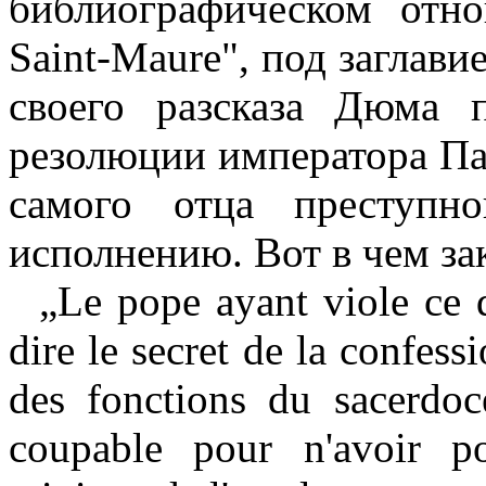
библиографическом отн
Saint
-
Maure
", под заглави
своего разсказа Дюма 
резолюции императора Па
самого отца преступн
исполнению. Вот в чем за
„Le pope ayant viole ce qu
dire le secret de la confess
des fonctions du sacerdoc
coupable pour n'avoir po