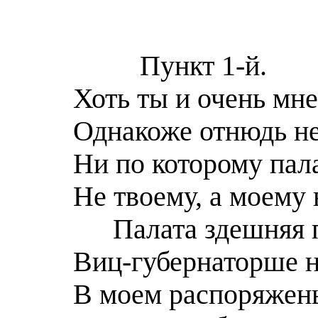
Пункт 1-й.
Хоть ты и очень мне
Однакоже отнюдь не 
Ни по которому пал
Не твоему, а моему 
Палата здешняя
Виц-губернаторше не
В моем распоряжен