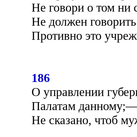
Не говори о том ни
Не должен говорить
Противно это учре
186
О управлении губе
Палатам данному;—в
Не сказано, чтоб му