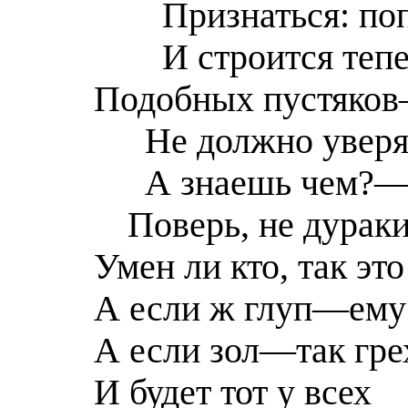
Признаться: по
И строится теп
Подобных пустяков
Не должно уверя
А знаешь чем?
Поверь, не дураки
Умен ли кто, так эт
А если ж глуп—ему 
А если зол—так гре
И будет тот у всех