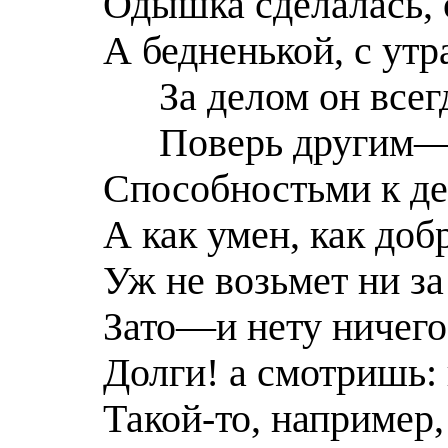
Одышка сделалась, 
А бедненькой, с ут
За делом он всег
Поверь другим—
Способностьми к дел
А как умен, как добр
Уж не возьмет ни за
Зато—и нету ничего
Долги! а смотришь: 
Такой-то, например,