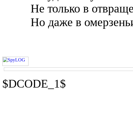
Не только в отвраще
Но даже в омерзень
$DCODE_1$