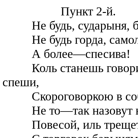
Пункт 2-й.
Не будь, сударыня, 
Не будь горда, само
А более—спесива!
Коль станешь говор
спеши,
Скороговоркою в со
Не то—так назовут 
Повесой, иль треще