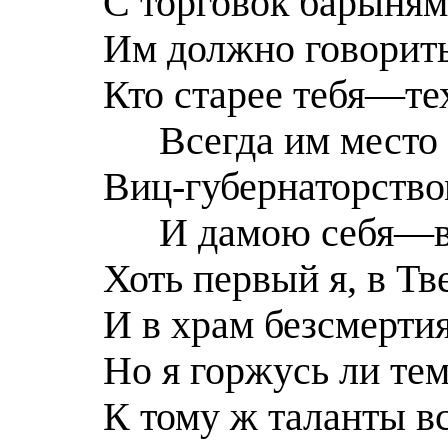
С торговок барыням
Им должно говорить
Кто старее тебя—те
Всегда им место 
Виц-губернаторство
И дамою себя—в
Хоть первый я, в Тв
И в храм безсмертия
Но я горжусь ли тем
К тому ж таланты вс