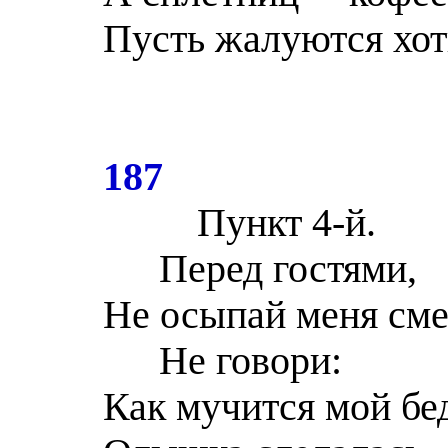
Пусть жалуются хот
187
Пункт 4-й.
Перед гостями,
Не осыпай меня см
Не говори:
Как мучится мой бе