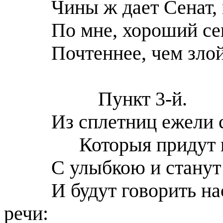
Чины ж дает Сенат, 
По мне, хороший се
Почтеннее, чем злой
Пункт 3-й.
Из сплетниц ежели 
Которыя придут 
С улыбкою и станут
И будут говорить на
речи: