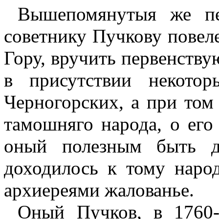
Вышепомянутыя же пе
советнику Пучкову повел
Гору, вручить первенств
в присутствии некотор
Черногорских, а при том
тамошняго народа, о его
оный полезным быть д
доходилось к тому наро
архиереями жалованье.
Оный Пучков, в 1760-