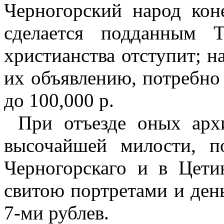
Черногорский народ кон
сделается подданным 
христианства отступит; н
их объявлению, потребно
до 100,000 р.
При отъезде оных
apx
высочайшей милости, п
Черногорскаго и в Цети
свитою портретами и ден
7-ми рублев.