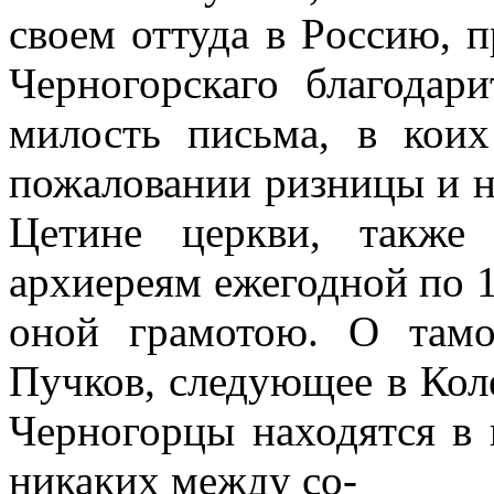
своем оттуда в
Pocc
ию
,
п
Черногорскаго благодар
милость письма, в кои
пожаловании ризницы и н
Цетине церкви, такж
архиереям ежегодной по 1
оной грамотою. О тамо
Пучков, следующее в Кол
Черногорцы находятся в 
никаких между со-