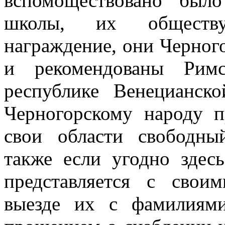
вспомоществовано был
школы, их обществу
награждение, они Черно
и рекомендованы Римс
республике Венецианск
Черногорскому народу п
свои области свободны
также если угодно здес
представляется с свои
выезде
их с фамилия