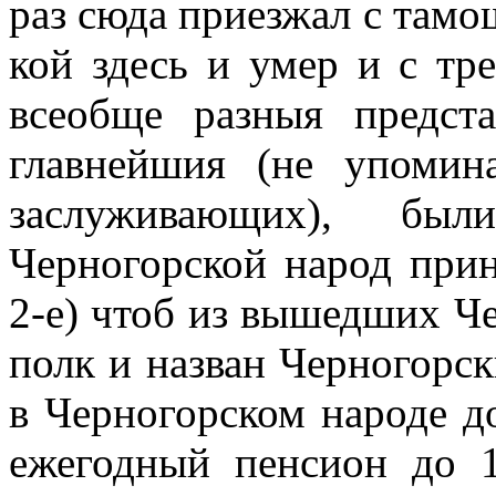
раз сюда приезжал с там
кой здесь и умер и с тр
всеобще разныя предст
главнейшия (не упомин
заслуживающих), бы
Черногорской народ прин
2-е) чтоб из вышедших Ч
полк и назван Черногорск
в Черногорском народе д
ежегодный пенсион до 1