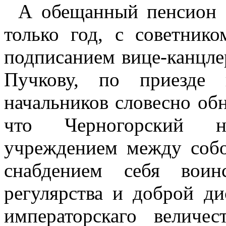
А обещанный пенсион 1
только год, с советник
подписанием вице-канцле
Пучкову, по приезде
начальников словесно обн
что Черногорский н
учреждением между собо
снабдением себя воин
регулярства и доброй ди
императорскаго величе