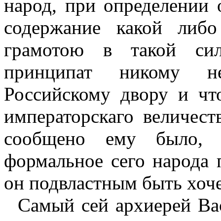
народ, при определении 
содержание какой либ
грамотою в такой сил
принципат никому н
Российскому двору и чт
императорскаго величес
сообщено ему было, 
формальное сего народа 
он подвластным быть хоче
Самый сей
apx
и
epe
й
Ва