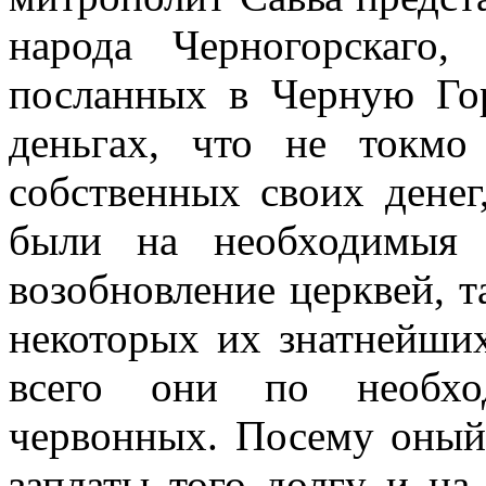
народа Черногорскаго
посланных в Черную Го
деньгах, что не токм
собственных своих дене
были на необходимыя
возобновление церквей, т
некоторых их знатнейших
всего они по необхо
червонных. Посему оный
заплаты того долгу и на