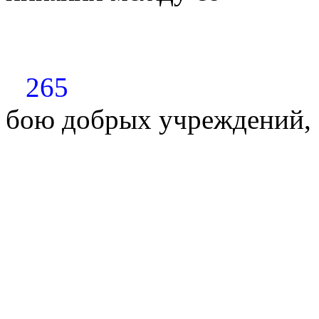
265
бою добрых учреждений, з