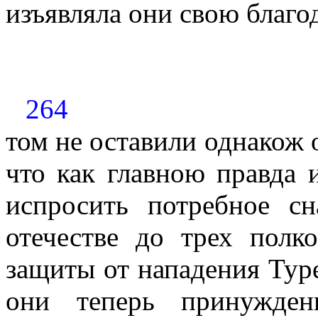
изъявляла они свою благо
264
том не оставили однакож о
что как главною правда
испросить потребное с
отечестве до трех полк
защиты от нападения Тур
они теперь принужден