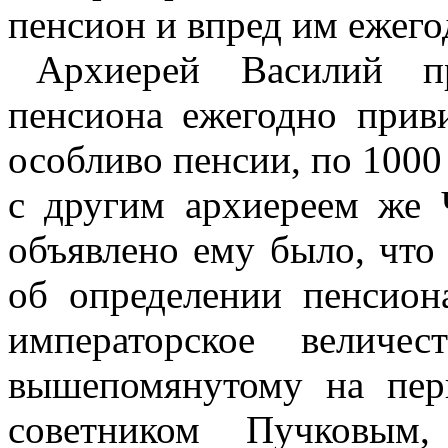
пенсион и впред им ежего
Apx
и
epe
й
Василий п
пенсиона ежегодно прив
особливо пенсии, по 1000
с другим архиереем же 
объявлено ему было, что
об определении пенсион
императорское величе
вышепомянутому на пер
советником Пучковым,