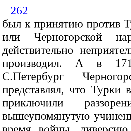
262
был к принятию против 
или Черногорской н
действительно неприяте
производил. А в 171
С.Петербург Черного
представлял, что Турки 
приключили раззоре
вышеупомянутую учиненн
время войны, диверси