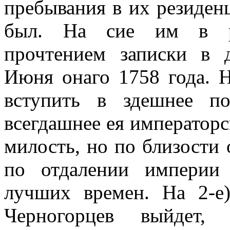
пребывания в их резиден
был. На
c
и
e
им в р
прочтением записки в д
Июня онаго 1758 года. Н
вступить в здешнее по
всегдашнее ея императорс
милость, но по близости
по отдалении империи 
лучших времен. На 2-е
Черногорцев выйдет,