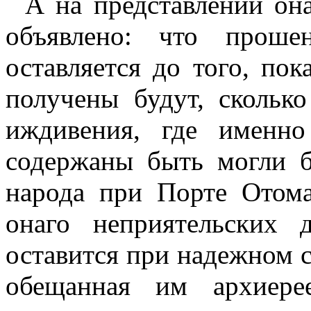
А на представлении он
объявлено: что проше
оставляется до того, по
получены будут, сколько
иждивения, где именн
содержаны быть могли б
народа при Порте Отома
онаго неприятельских
оставится при надежном с
обещанная им архиере