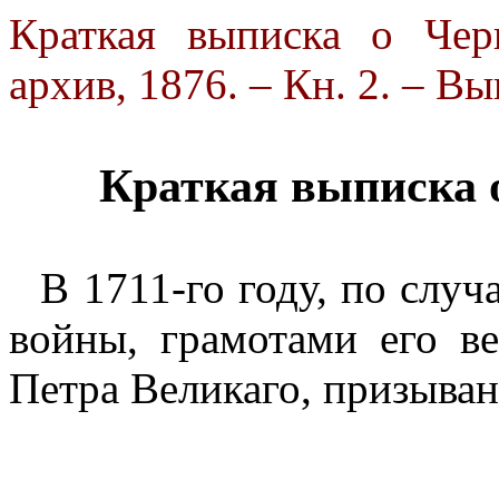
Краткая выписка о Чер
архив, 1876. – Кн. 2. – Вы
Краткая выписка о
В 1711-го году, по слу
войны, грамотами его ве
Петра Великаго, призыван