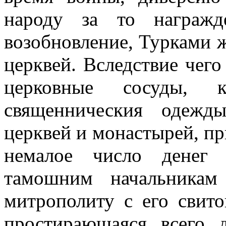
народу за то награж
возобновление, Турками 
церквей. Вследствие чег
церковные сосуды, 
священническия одежд
церквей и монастырей, пр
немалое число денег 
тамошним начальникам
митрополиту с его свито
простирающаяся всего 