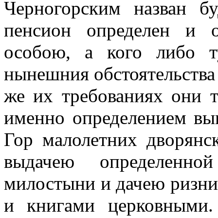
Черногорским назван бу
пенсион определен и 
особою, а кого либо т
нынешния обстоятельства 
же их требованиях они 
именно определением вы
Гор малолетних дворянск
выдачею определенно
милостыни и дачею ризни
и книгами церковными.