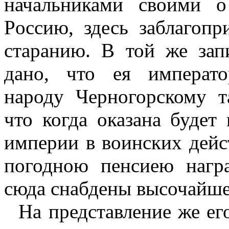
начальниками своими 
Pocc
ию
,
здесь заблагопр
старанию. В той же за
дано, что ея императо
народу Черногорскому т
что когда оказана будет
империи в воинских дейст
погодною пенсиею нагр
сюда снабдены высочайш
На представление же ег