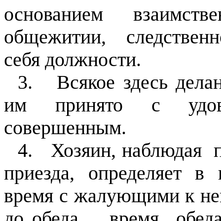
основанием взаимств
общежитии,
следственн
себя должности.
3.
Всякое здесь дела
им принято с удов
совершенным.
4.
Хозяин, наблюдая
приезда, определяет в
время с жалующими к нем
до обеда,
время
обед