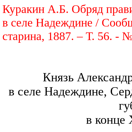
Куракин А.Б. Обряд прав
в селе Надеждине / Сообщ
старина, 1887. – Т. 56. - 
Князь Александ
в селе Надеждине, Сер
гу
в конце