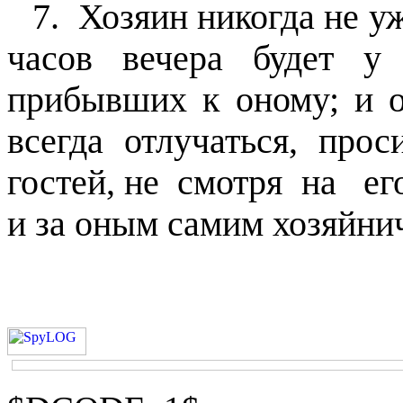
7.
Хозяин никогда не уж
часов вечера будет у
прибывших к оному; и о
всегда отлучаться, про
гостей, не
смотря
на
ег
и за оным самим хозяйнич