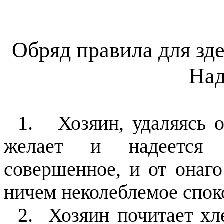
Обряд правила для зд
Над
1.
Хозяин, удаляясь 
желает и надеется 
совершенное, и от онаг
ничем неколеблемое спок
2.
Хозяин почитает хл