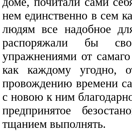
доме, почитали сами себ
нем единственно в сем к
людям все надобное дл
распоряжали бы св
упражнениями от самаго 
как каждому угодно, о
провождению времени сам
с новою к ним благодарн
предпринятое
безостан
тщанием выполнять.