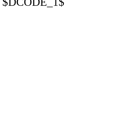
$DCODE_1$