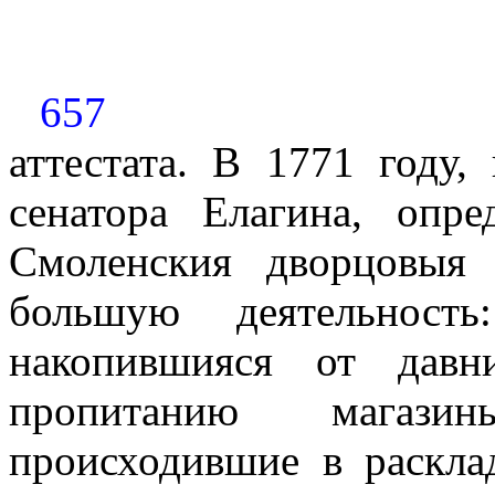
657
аттестата. В 1771 году
сенатора Елагина, опр
Смоленския дворцовыя
большую деятельность
накопившияся от давн
пропитанию магазин
происходившие в раскла