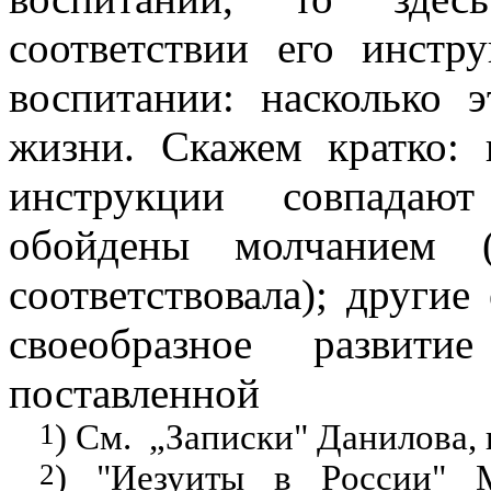
соответствии его инстр
воспитании: насколько 
жизни. Скажем кратко: 
инструкции совпадаю
обойдены молчанием (
соответствовала); другие
своеобразное развити
поставленной
1
) См.
„Записки" Данилова, 
2
) "Иезуиты в
Pocc
ии
"