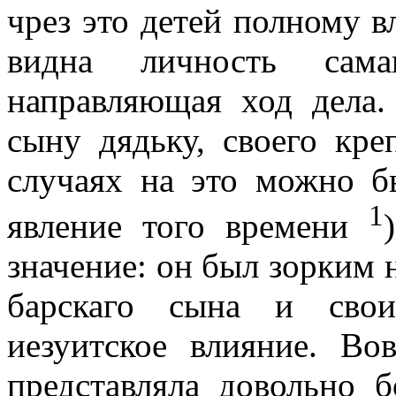
чрез это детей полному в
видна личность сама
направляющая ход дела.
сыну дядьку, своего креп
случаях на это можно б
1
явление
того времени
значение: он был зорким
барскаго сына и свои
иезуитское влияние. Во
представляла довольно 