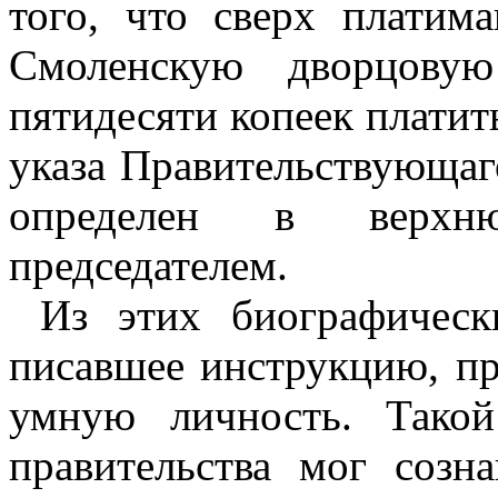
того, что сверх платим
Смоленскую дворцову
пятидесяти копеек платить
указа Правительствующаг
определен в верхн
председателем.
Из этих биографическ
писавшее инструкцию, пр
умную личность. Тако
правительства мог созн