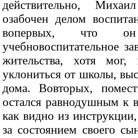
действительно, Михаи
озабочен делом воспита
вопервых, что о
учебновоспитательное зав
жительства, хотя мог,
уклониться от школы, выс
дома. Вовторых, помес
остался равнодушным к в
как видно из инструкции,
за состоянием своего сын