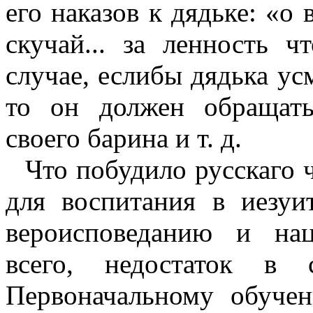
его наказов к дядьке: «о
скучай... за ленность ч
случае, еслибы дядька ус
то он должен обращат
своего барина и т. д.
Что побудило русскаго 
для воспитания в иезу
вероисповеданию и на
всего, недостаток в с
Первоначальному обуче