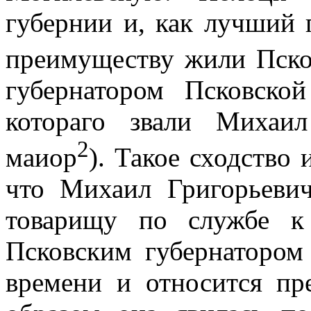
губернии и, как лучший г
преимуществу жили Пско
губернатором Псковско
котораго звали Михаи
2
маиор
). Такое сходство
что Михаил Григорьевич
товарищу по службе к
Псковским губернатором
времени и относится пр