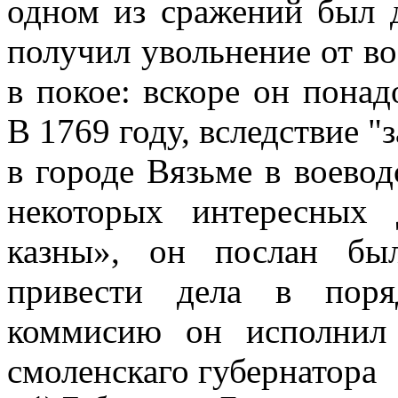
одном из сражений был д
получил увольнение от во
в покое: вскоре он понад
В 1769 году, вследствие 
в городе Вязьме в воево
некоторых интересных
казны», он послан бы
привести дела в поря
коммисию он исполнил
смоленскаго губернатора