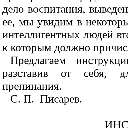
дело воспитания, выведе
ее, мы увидим в некотор
интеллигентных людей в
к которым должно причис
Предлагаем
инструкци
разставив от себя, д
препинания.
С. П.
Писарев.
ИН