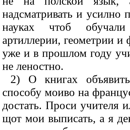
не на полскои язык, 
надсматривать и усилно 
науках чтоб обучали
артиллерии, геометрии и 
уже и в прошлом году учи
не леностно.
2) О книгах объявить
способу моиво на францу
достать. Проси учителя и
щот мои выписать, а я д