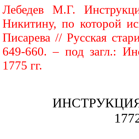
Лебедев М.Г. Инструкц
Никитину, по которой ис
Писарева // Русская стари
649-660. – под загл.: И
1775 гг.
ИНСТРУКЦИ
177