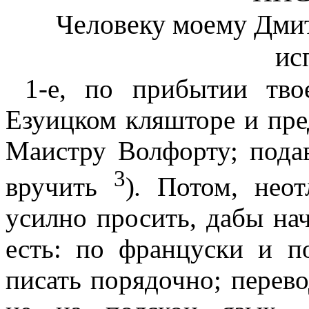
Человеку моему Дми
ис
1-е, по прибытии тво
Езуицком кляшторе и пре
Маистру Волфорту; подав
3
вручить
)
.
Потом, неот
усилно просить, дабы нач
есть: по француски и п
писать порядочно; перев