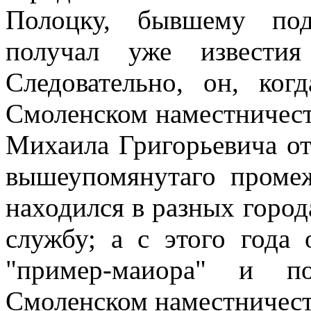
Полоцку, бывшему под
получал уже известия
Следовательно, он, ко
Смоленском наместничеств
Михаила Григорьевича от
вышеупомянутаго промеж
находился в разных горо
службу; а с этого года
"пример-маиора" и п
Смоленском наместничеств