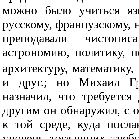
можно было учиться яз
русскому, французскому, 
преподавали чистопис
астрономию, политику, 
архитектуру, математику,
и друг.; но Михаил Г
назначил, что требуется
другим он обнаружил, с 
к той среде, куда посл
уровень тогдашних треб