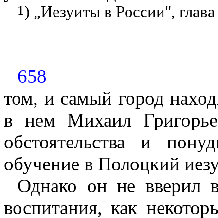
1
) „Иезуиты в
Pocc
ии
",
глава 
658
том, и самый город наход
в нем Михаил Григорье
обстоятельства и пону
обучение в Полоцкий иез
Однако он не вверил в
воспитания, как некотор