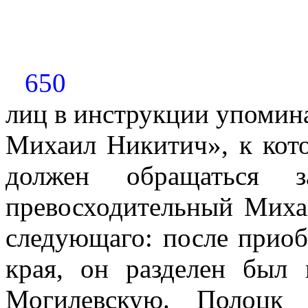
650
лиц в инструкции упомина
Михаил Никитич», к кото
должен обращаться з
превосходительный Мих
следующаго: после приоб
края, он разделен был
Могилевскую. Полоцк 