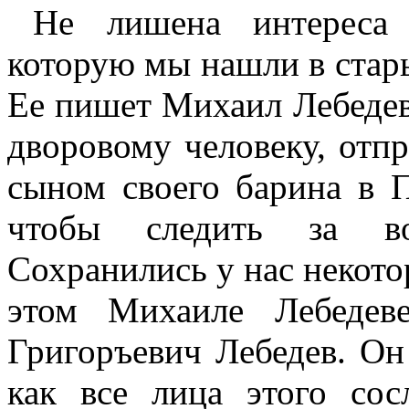
Не лишена интереса 
которую мы нашли в стары
Ее пишет Михаил Лебедев
дворовому человеку, отпр
сыном своего барина в 
чтобы следить
за во
Сохранились у нас некот
этом Михаиле Лебедев
Григоръевич Лебедев. Он
как все лица этого со