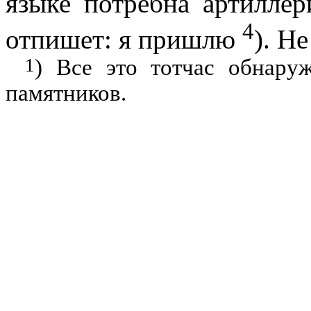
языке потребна артиллер
4
отпишет: я пришлю
). Н
1
) Все это тотчас обнару
памятников.