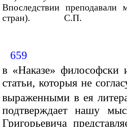
Впоследствии преподавали 
стран).
С.П.
659
в «Наказе» философски 
статьи, которыя не согла
выраженными в ея литер
подтверждает нашу мыс
Григорьевича представля