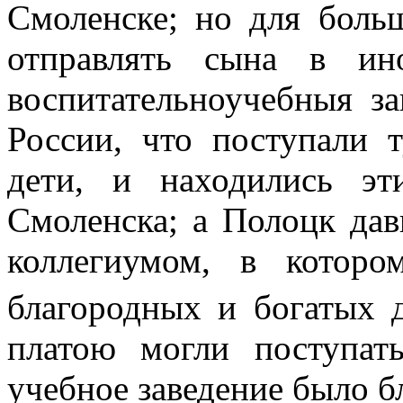
Смоленске; но для боль
отправлять сына в ин
воспитательноучебныя з
России, что поступали 
дети, и находились эт
Смоленска; а Полоцк дав
коллегиумом, в котор
благородных и богатых 
платою могли поступат
учебное заведение было б