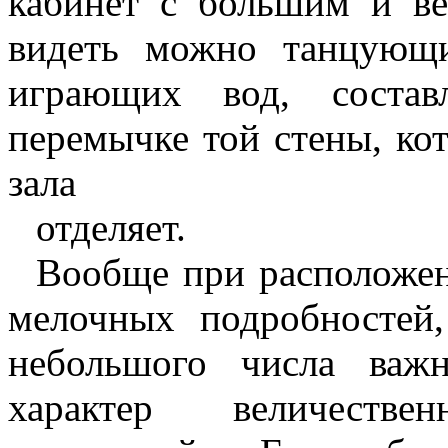
кабинет с большим и ве
видеть можно танцующ
играющих вод, соста
перемычке той стены, кот
зала
отделяет.
Вообще при расположен
мелочных подробностей,
небольшого числа важ
характер величеств