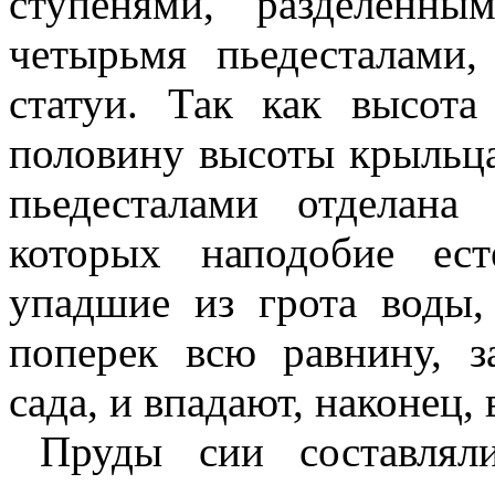
ступенями, разделенн
четырьмя пьедесталами
статуи. Так как высота
половину высоты крыльца
пьедесталами отделана
которых наподобие ес
упадшие из грота воды,
поперек всю равнину, 
сада, и впадают, наконец,
Пруды сии составлял