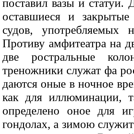
поставил вазы и статуи. 
оставшиеся и закрытые
судов, употребляемых 
Противу амфитеатра на д
две ростральные коло
треножники служат фа рос
даются оные в ночное вре
как для иллюминации, т
определено оное для и
гондолах, а зимою служит