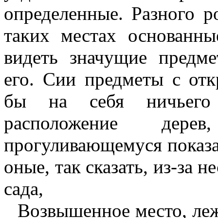
определенные. Разного р
таких местах основанн
видеть значущие предм
его. Сии предметы с отк
бы на себя ничьего 
расположение дер
прогуливающемуся показа
оные, так сказать, из-за н
сада,
Возвышенное место, ле