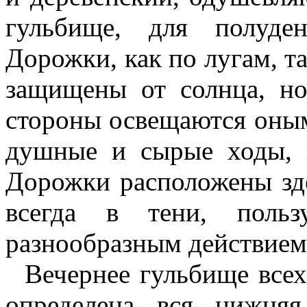
гульбище, для полуден
Дорожки, как по лугам, та
защищены от солнца, но
стороны освещаются оным
душные и сырые ходы, г
Дорожки расположены зде
всегда в тени, пользу
разнообразным действием 
Вечернее гульбище всех
определена вся нижняя