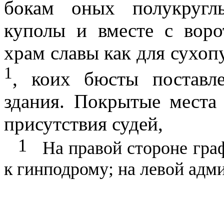
бокам оных полукругл
куполы и вместе с вор
храм славы как для сухопу
1
, коих бюсты поставл
здания. Покрытые места
присутствия судей,
1
На правой стороне гра
к гинподрому; на левой адм