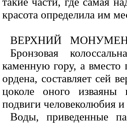
такие части, где самая на
красота определила им ме
ВЕРХНИЙ
МОНУМЕ
Бронзовая колоссаль
каменную гору, а вместо
ордена, составляет сей в
цоколе оного изваяны
подвиги человеколюбия и 
Воды, приведенные п