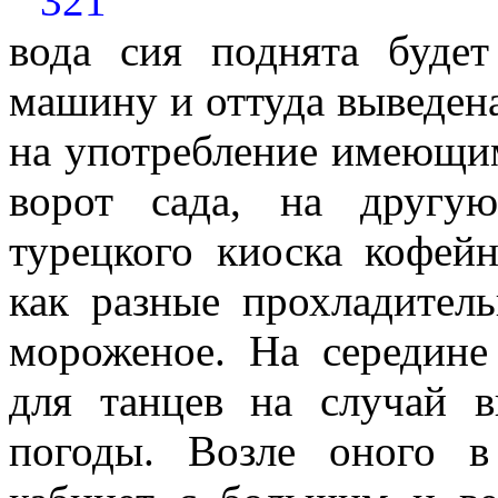
321
вода сия поднята буде
машину и оттуда выведена
на употребление имеющим
ворот сада, на другу
турецкого киоска кофей
как разные прохладител
мороженое. На середине
для танцев на случай 
погоды. Возле оного в