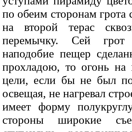
уступами пирамиду цвет
по обеим сторонам грота с
на второй терас скво
перемычку. Сей грот
наподобие пещер сделан
прохладою, то огонь на
цели, если бы не был п
освещая, не нагревал стро
имеет форму полукругл
стороны широкие съе