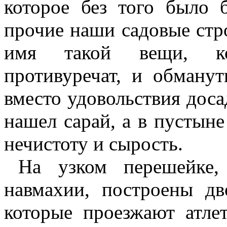
которое без того было
прочие наши садовые стр
имя такой вещи, ко
противуречат, и обман
вместо удовольствия доса
нашел сарай, а в пустын
нечистоту и сырость.
На узком перешейке
навмахии, построены дв
которые проезжают атле