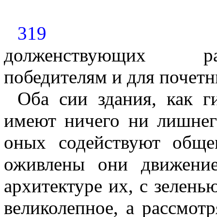
319
долженствующих ра
победителям и для почетн
Оба сии здания, как г
имеют ничего ни лишнего
оных содействуют обще
оживлены они движени
архитектуре их, с зелень
великолепное, а рассмотр