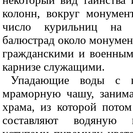
колонн, вокруг монумен
число курильниц на 
балюстрад около монумен
гражданскими и военным
карнизе служащими.
Упадающие воды с п
мраморную чашу, заним
храма, из которой пото
составляют водяную 