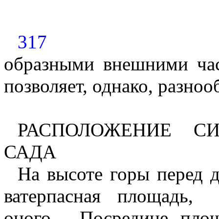
317
образными внешними час
позволяет, однако, разноо
РАСПОЛОЖЕНИЕ
С
САДА
На высоте горы перед 
ватерпасная площадь,
оного.
Посредине пло