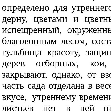
определено для утреннег
дерну, цветами и цвет
испещренный, окруженн
благовонным лесом, сост
гульбища красоту, защ
дерев
отборных,
кои,
закрывают, однако, от в
часть сада отделана в вес
вкусе,
утреннему времен
листьев нет в ней ни