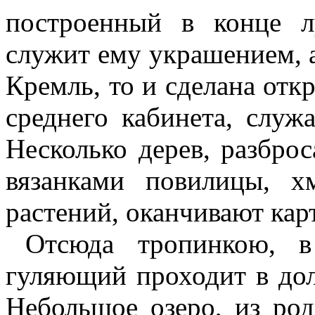
построенный в конце л
служит ему украшением, а
Кремль, то и сделана отк
среднего кабинета, служ
Несколько дерев, разбро
вязанками повилицы, 
растений, оканчивают ка
Отсюда тропинкою, в
гуляющий проходит в дол
Небольшое озеро, из род