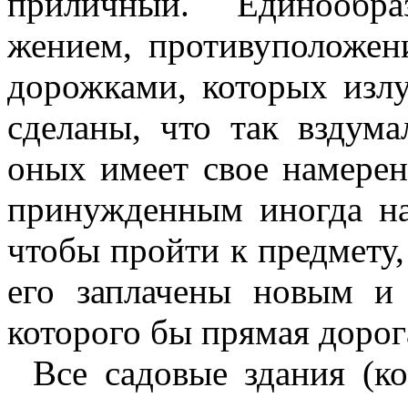
приличный. Единообра
жением, противуположен
дорожками, которых изл
сделаны, что так вздума
оных имеет свое намерен
принужденным иногда най
чтобы пройти к предмету,
его заплачены новым и
которого бы прямая дорог
Все садовые здания (к