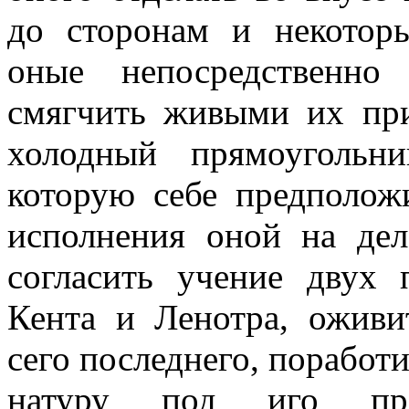
до сторонам и некоторы
оные непосредственно
смягчить живыми их пр
холодный прямоугольни
которую себе предполож
исполнения оной на де
согласить учение двух
Кента и Ленотра, оживи
сего последнего, поработ
натуру под иго п