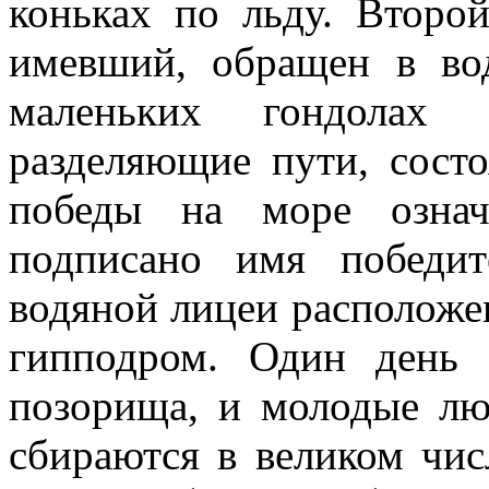
коньках по льду. Второ
имевший, обращен в во
маленьких гондолах д
разделяющие пути, состо
победы на море означ
подписано имя победи
водяной лицеи расположе
гипподром. Один день 
позорища, и молодые лю
сбираются в великом чис