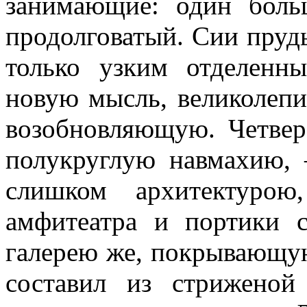
занимающие: один боль
продолговатый. Сии пруд
только узким отделенн
новую мысль, великолепи
возобновляющую. Четвер
полукруглую навмахию,
слишком архитектурою
амфитеатра и портики с
галерею же, покрывающу
составил из стриженой