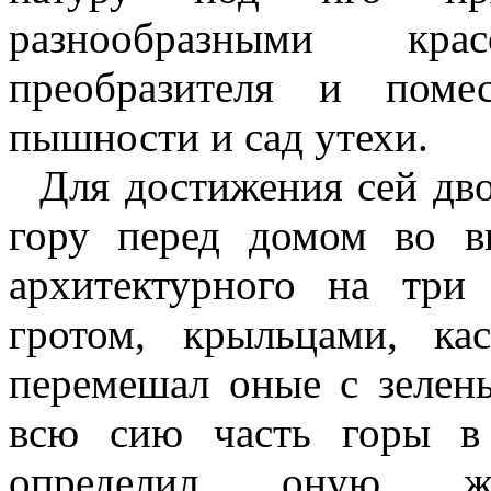
разнообразными кра
преобразителя и поме
пышности и сад утехи.
Для достижения сей дв
гору перед домом во в
архитектурного на три
гротом, крыльцами, ка
перемешал оные с зелен
всю сию часть горы в
определил оную ж