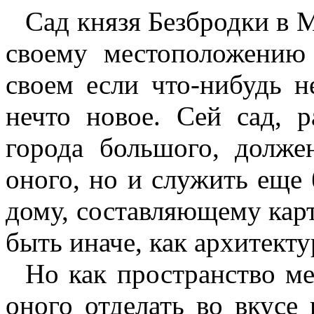
Сад князя Безбродки в 
своему местоположению
своем если что-нибудь н
нечто новое. Сей сад, 
города большого, долже
оного, но и служить еще
дому, составляющему карт
быть иначе, как архитект
Но как пространство ме
оного отделать во вкусе