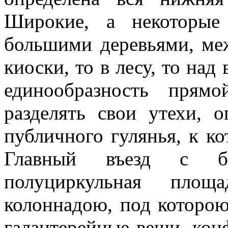
Широкие, а некоторые
большими деревьями, ме
киоски, то в лесу, то на
единообразность прям
разделять свои утехи, 
публичного гулянья, к ко
Главный въезд с бо
полуциркульная площ
колоннадою, под которою
галантерейные вещи, конф