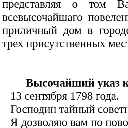
представляя о том В
всевысочайшаго повелен
приличный дом в город
трех присутственных мест
Высочайший
указ 
13 сентября 1798 года.
Господин тайный совет
Я дозволяю вам по пов