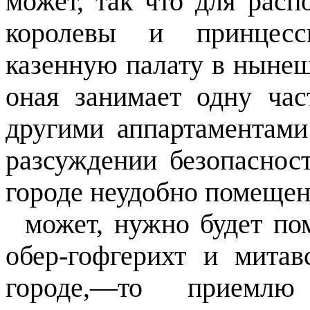
может, так что для расп
королевы и принцессы
казенную палату в ныне
оная занимает одну час
другими аппартаментами
разсуждении безопаснос
городе неудобно помещен
может, нужно будет по
обер-гофгерихт и митав
городе,—то приемлю