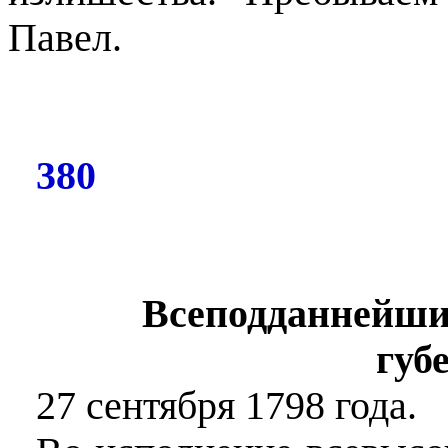
Павел.
380
Всеподданнейши
губ
27 сентября 1798 года.