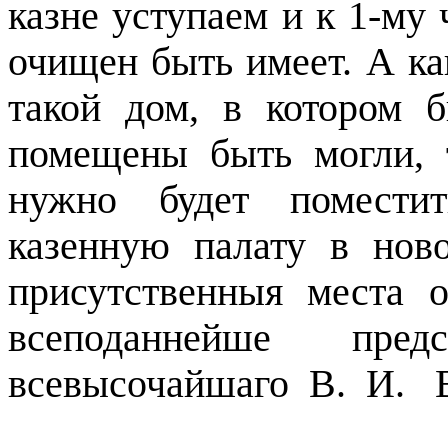
казне уступаем и к 1-му
очищен быть имеет. А ка
такой дом, в котором 
помещены быть могли, 
нужно будет поместит
казенную палату в нов
присутственныя места 
всеподаннейше пре
всевысочайшаго
В.
И.