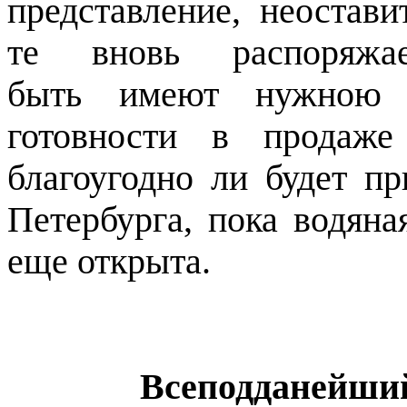
представление, неостави
те
вновь
распоряжа
быть
имеют
нужною
готовности в продаже
благоугодно ли будет пр
Петербурга, пока водяна
еще открыта.
Всеподданейший