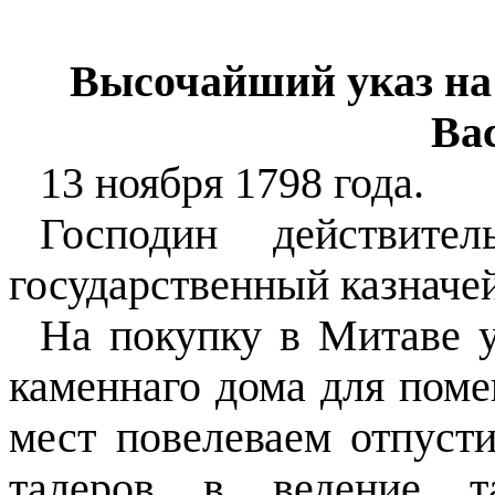
Высочайший
указ на
Ва
13 ноября 1798 года.
Господин действите
государственный казначе
На покупку в Митаве у
каменнаго дома для пом
мест повелеваем отпусти
талеров в ведение т