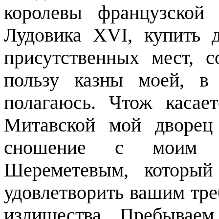
королевы французской
Лудовика
XVI,
купить 
присутственных мест, 
пользу казны моей, в
полагаюсь. Чтож касае
Митавской мой дворец
сношение с моим о
Шереметевым, который
удовлетворить вашим тре
излишества. Пребываем