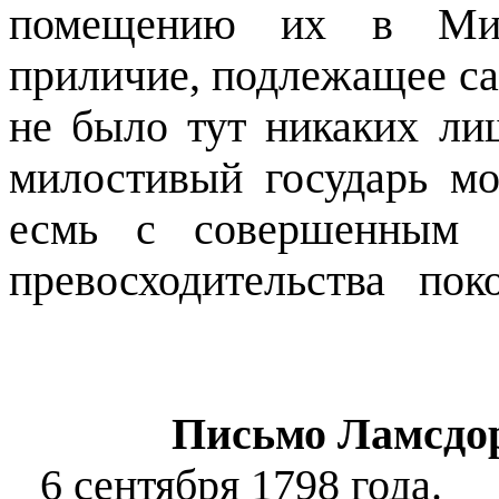
помещению их в Мита
приличие, подлежащее са
не было тут никаких ли
милостивый государь мо
есмь с совершенным
превосходительства
пок
Письмо Ламсдор
6 сентября 1798 года.