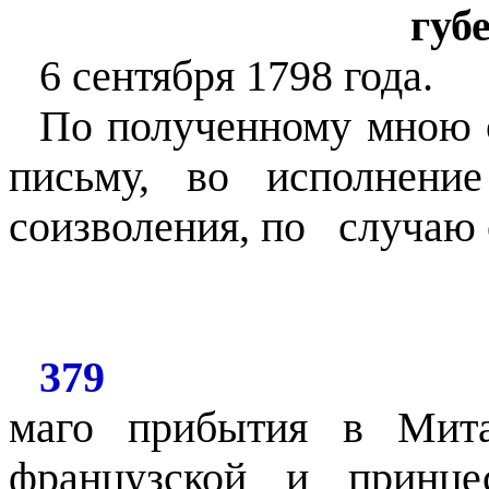
губ
6 сентября 1798 года.
По полученному мною о
письму, во исполнени
соизволения, по
случаю 
379
маго прибытия в Мита
французской и принц