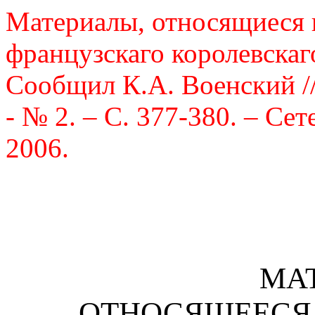
Материалы, относящиеся 
французскаго королевскаго
Сообщил К.А. Военский // 
- № 2. – С. 377-380. – Се
2006.
МА
ОТНОСЯЩЕЕСЯ