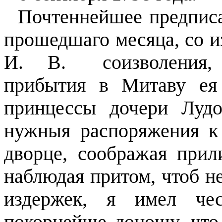
Почтеннейшее предпис
прошедшаго месяца, со 
И.
В.
соизволения
прибытия в Митаву ея
принцессы дочери Луд
нужныя распоряжения 
дворце, соображая прил
наблюдая притом, чтоб н
издержек,
я
имел
че