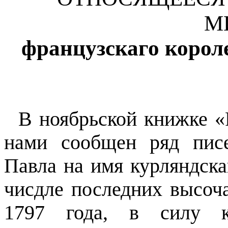
М
французскаго короле
В ноябрьской книжке «
нами сообщен ряд пис
Павла на имя курляндска
чисдле последних высоч
1797 года, в силу к