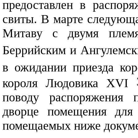
предоставлен в распор
свиты. В марте следующа
Митаву с двумя племя
Беррийским и Ангулемс
в ожидании приезда ко
короля Людовика
XVI
поводу распоряжения 
дворце помещения для
помещаемых ниже докуме