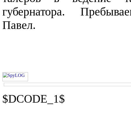
губернатора.
Пребывае
Павел.
$DCODE_1$