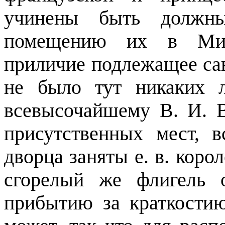
учинены быть должн
помещению их в Мита
приличие подлежащее сан
не было тут никаких 
всевысочайшему В. И. 
присутственных мест, 
дворца заняты е. в. коро
сгорелый же флигель 
прибытию за краткости