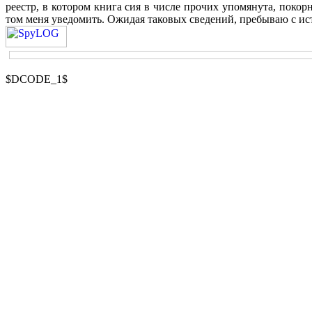
реестр, в котором книга сия в числе прочих упомянута, покор
том меня уведомить. Ожидая таковых сведений, пребываю с 
$DCODE_1$