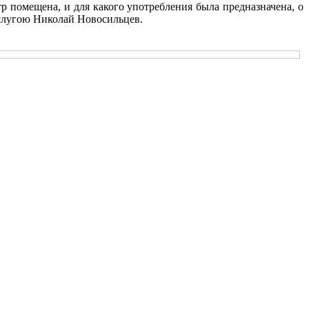
тр помещена, и для какого употребления была предназначена, о
слугою Николай Новосильцев.