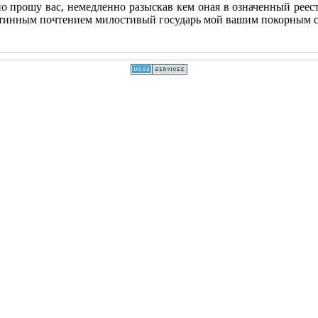
но прошу вас, немедленно разыскав кем оная в означенный реес
истинным почтением милостивый государь мой вашим покорным 