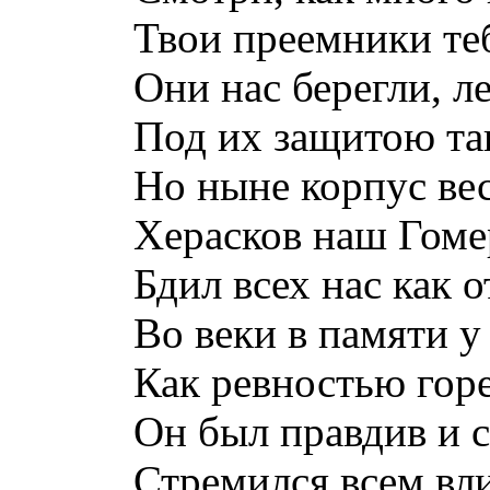
Твои преемники те
Они нас берегли, л
Под их защитою та
Но ныне корпус вес
Херасков наш Гоме
Бдил всех нас как 
Во веки в памяти у
Как ревностью гор
Он был правдив и с
Стремился всем вли