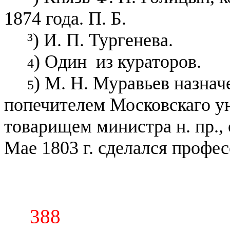
1874 года. П. Б.
³) И. П. Тургенева.
) Один
из кураторов.
4
) М. Н. Муравьев назначе
5
попечителем Московскаго ун
товарищем министра н. пр., 
Мае 1803 г. сделался профес
388