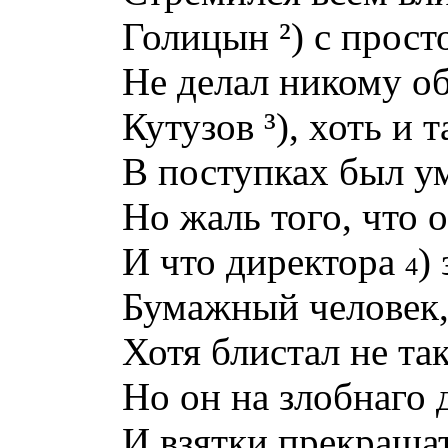
Голицын ²) с прос
Не делал никому о
Кутузов ³), хоть и 
В поступках был ум
Но жаль того, что 
И что директора
)
4
Бумажный человек,
Хотя блистал не та
Но он на злобнаго 
И взятки прекращат