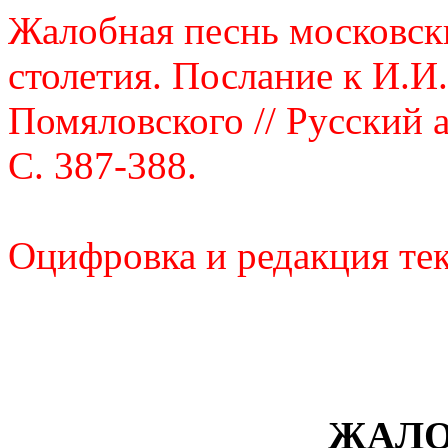
Жалобная песнь московски
столетия. Послание к И.И
Помяловского // Русский ар
С. 387-388.
Оцифровка и редакция тек
ЖАЛО