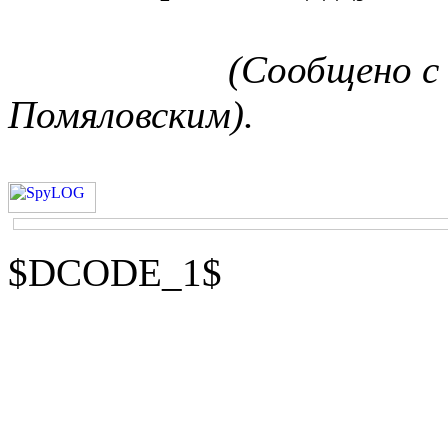
(Сообщено с 
Помяловским).
$DCODE_1$