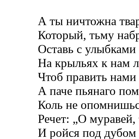
А ты ничтожна твар
Который, тьму наб
Оставь с улыбками
На крыльях к нам л
Чтоб править нами
А паче пьянаго по
Коль не опомнишься
Речет: „О муравей, 
И ройся под дубом в