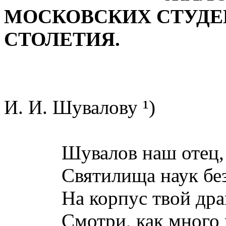
МОСКОВСКИХ СТУДЕН
СТОЛЕТИЯ.
И. И. Шувалову ¹)
Шувалов наш отец,
Святилища наук бе
На корпус твой дра
Смотри, как много 