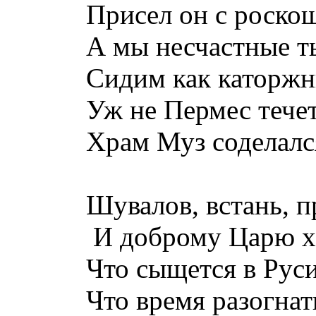
Присел он с роско
А мы несчастные т
Сидим как каторжны
Уж не Пермес течет
Храм Муз соделался
Шувалов, встань, п
И доброму Царю х
Что сыщется в Рус
Что время разогнат