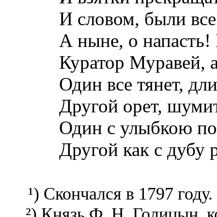
И словом, были все
А ныне, о напасть!
Куратор Муравей, 
Один все тянет, дл
Другой орет, шумит
Один с улыбкою по
Другой как с дубу 
¹) Скончался в 1797 году.
²) Князь Ф. Н. Голицын, к