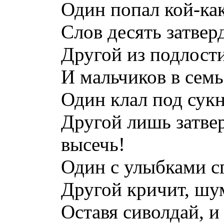
Один попал кой-как
Слов десять затверд
Другой из подлост
И мальчиков в семь
Один клал под сук
Другой лишь затвер
высечь!
Один с улыбками сг
Другой кричит, шу
Оставя сиволдай, и