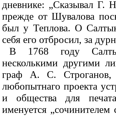
дневнике: „Сказывал Г. 
прежде от Шувалова пос
был у Теплова. О Салтык
себя его отбросил, за дур
В 1768 году Салтык
несколькими другими ли
граф А. С. Строганов,
любопытнаго проекта уст
и общества для печат
именуется „сочинителем с