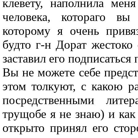
клевету, наполнила мен
человека, котораго в
которому я очень привяз
будто г-н Дорат жестоко
заставил его подписаться
Вы не можете себе предста
этом толкуют, с какою р
посредственными лите
трущобе я не знаю) и как 
открыто принял его сторо