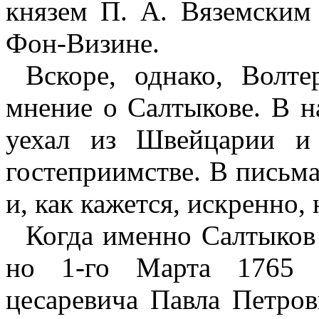
князем П. А. Вяземским
Фон-Визине.
Вскоре, однако, Волт
мнение о Салтыкове. В н
уехал из Швейцарии и
гостеприимстве. В письма
и, как кажется, искренно,
Когда именно Салтыков 
но 1-го Марта 1765 г
цесаревича Павла Петро