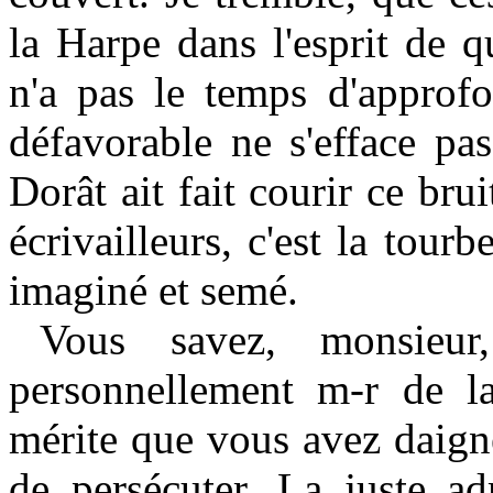
la Harpe dans l'esprit de 
n'a pas le temps d'approfo
défavorable ne s'efface pa
Dorât ait fait courir ce bru
écrivailleurs, c'est la tourb
imaginé et semé.
Vous savez, monsieu
personnellement m-r de la
mérite que vous avez daigné
de persécuter. La juste ad