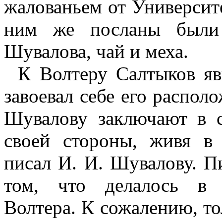
жалованьем от Университ
ним же посланы были
Шувалова, чай и меха.
К Волтеру Салтыков я
завоевал себе его распол
Шувалову заключают в с
своей стороны, живя в
писал И. И. Шувалову. П
том, что делалось в 
Волтера. К сожалению, то