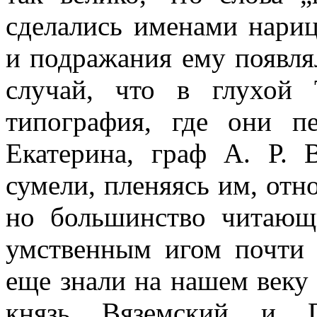
сделались именами нари
и подражания ему появля
случай, что в глухой 
типография, где они п
Екатерина, граф А. Р. 
сумели, пленяясь им, отн
но большинство читающ
умственным игом почти
еще знали на нашем веку
князь Вяземский и 