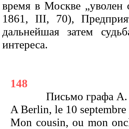
время в Москве „уволен 
1861,
III
, 70), Предпри
дальнейшая затем судьб
интереса.
148
Письмо графа А.
A Berlin, le
10
septembr
Mon cousin, ou mon oncl