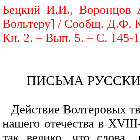
Бецкий И.И., Воронцов 
Вольтеру] / Сообщ. Д.Ф. К
Кн. 2. – Вып. 5. – С. 145-
ПИСЬМА РУССКИ
Действие Волтеровых тв
нашего отечества в
XVIII
так велико, что слова „