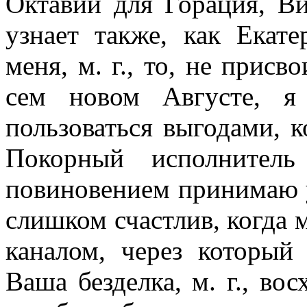
Октавий для Горация, Ви
узнает также, как Екат
меня, м. г., то, не присв
сем новом Августе, я
пользоваться выгодами, к
Покорный исполнител
повиновением принимаю у
слишком счастлив, когда 
каналом, через который
Ваша безделка, м. г., во