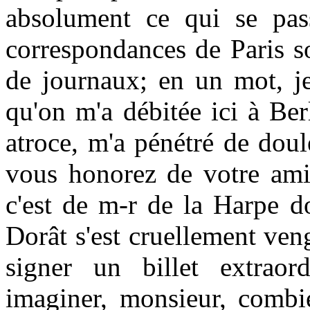
absolument ce qui se pass
correspondances de Paris s
de journaux; en un mot, je
qu'on m'a débitée ici à Ber
atroce, m'a pénétré de dou
vous honorez de votre amiti
c'est de m-r de la Harpe d
Dorât s'est cruellement veng
signer un billet extraor
imaginer, monsieur, combie