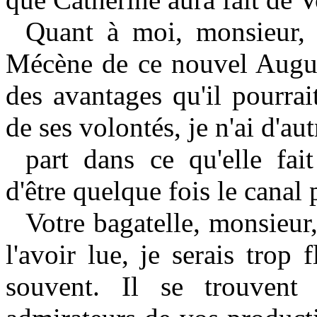
Quant à moi, monsieur, s
Mécène de ce nouvel August
des avantages qu'il pourra
de ses volontés, je n'ai d'aut
part dans ce qu'elle fai
d'être quelque fois le canal 
Votre bagatelle, monsieur
l'avoir lue, je serais trop 
souvent. Il se trouvent