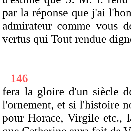
par la réponse que j'ai l'h
admirateur comme vous de 
vertus qui Tout rendue dign
146
fera la gloire d'un siècle
l'ornement, et si l'histoire 
pour Horace, Virgile etc., 
que Catherine aura fait de V