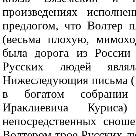
произведениях исполне
предлогом, что Волтер 
(весьма плохую, мимохо
была дорога из
Pocc
ии
Русских людей являл
Нижеследующия письма (
в богатом собрании
Ираклиевича Куриса
непосредственных сноше
Волтером трое Русских лю