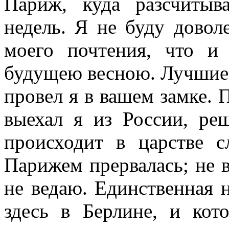
Париж, куда разсчиты
недель. Я не буду довол
моего почтения, что и
будущею весною. Лучшие мо
провел я в вашем замке. П
выехал я из России, ре
происходит в царстве с
Парижем прервалась; не 
не ведаю. Единственная 
здесь в Берлине, и ко