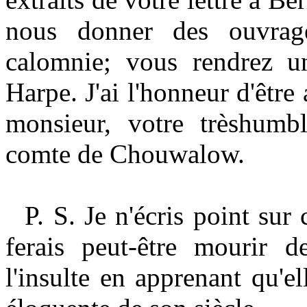
nous donner des ouvrag
calomnie; vous rendrez un
Harpe. J'ai l'honneur d'êtr
monsieur, votre trèshumble
comte de Chouwalow.
P. S. Je n'écris point sur
ferais peut-être mourir de
l'insulte en apprenant qu'e