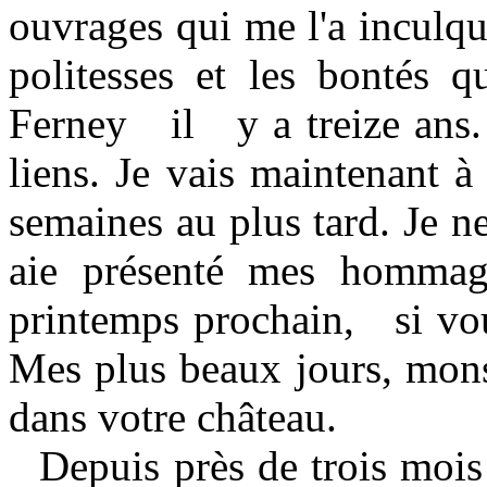
ouvrages qui me l'a inculqué
politesses et les bontés 
Ferney
il
y a treize ans
liens. Je vais maintenant à
semaines au plus tard. Je n
aie présenté mes hommage
printemps prochain,
si vo
Mes plus beaux jours, monsi
dans votre château.
Depuis près de trois mois 