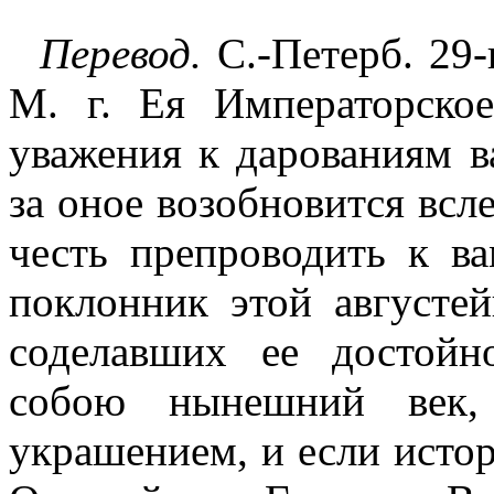
Перевод.
С.-Петерб. 29-
М. г. Ея Императорское
уважения к дарованиям в
за оное возобновится всл
честь препроводить к ва
поклонник этой августе
соделавших ее достойн
собою нынешний век,
украшением, и если истор