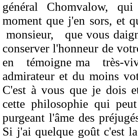
général Chomvalow, qui
moment que j'en sors, et que
monsieur,
que vous daig
conserver l'honneur de votr
en
témoigne ma
très-vi
admirateur et du moins vot
C'est à vous que je dois e
cette philosophie qui peu
purgeant l'âme des préjugés
Si j'ai quelque goût c'est l