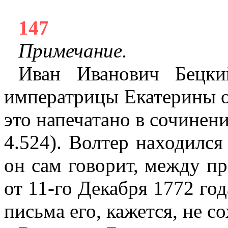
147
Примечание.
Иван Иванович Бецки
императрицы Екатерины о
это напечатано в сочинени
4.524). Волтер находился
он сам говорит, между п
от 11-го Декабря 1772 года
письма его, кажется, не с