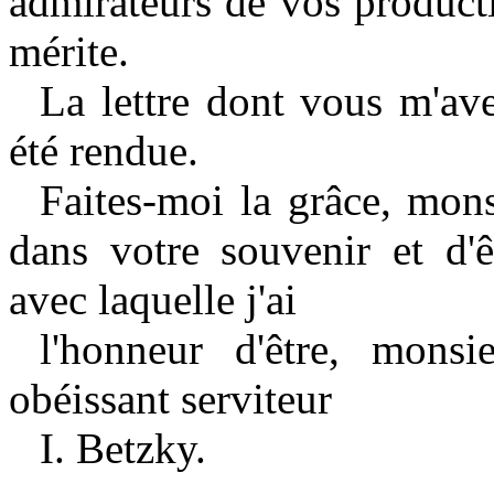
admirateurs de vos producti
mérite.
La lettre dont vous m'ave
été rendue.
Faites-moi la grâce, mon
dans votre souvenir et d'ê
avec laquelle j'ai
l'honneur d'être, monsi
obéissant serviteur
I
.
Betzky.