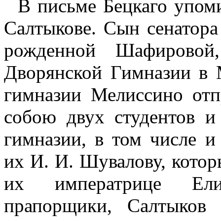
В письме Бецкаго упом
Салтыкове. Сын сенатора
рожденной Шафировой,
Дворянской Гимназии в 
гимназии Мелиссино отп
собою двух студентов и
гимназии, в том числе и
их И. И. Шувалову, котор
их императрице Ели
прапорщики, Салтыков