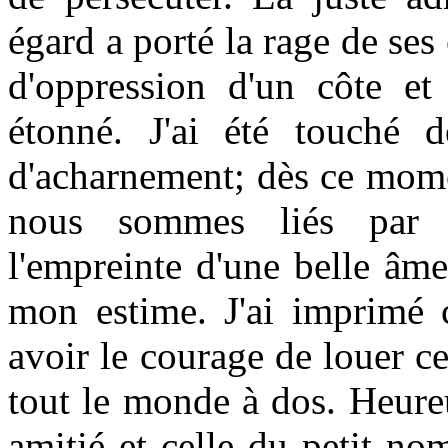
égard a porté la rage de se
d'oppression d'un côte et 
étonné. J'ai été touché 
d'acharnement; dès ce momen
nous sommes liés par l
l'empreinte d'une belle âm
mon estime. J'ai imprimé c
avoir
le courage de louer ce
tout le monde à dos. Heure
amitié et celle du petit no