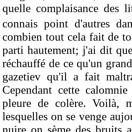
quelle complaisance des li
connais point d'autres da
combien tout cela fait de to
parti hautement; j'ai dit qu
réchauffé de ce qu'un grand
gazetiev qu'il a fait malt
Cependant cette calomnie v
pleure de colère. Voilà, 
lesquelles on se venge aujo
nuire on sème des bruits a