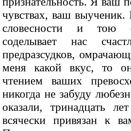
признательность. Я ваш п
чувствах, ваш выученик.
словесности и тою ф
соделывает нас счас
предразсудков, омрачающ
меня какой вкус, то 
чтением ваших превосх
никогда не забуду любезн
оказали, тринадцать ле
всячески привязан к в