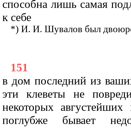
способна лишь самая подл
к себе
*) И. И. Шувалов был двоюр
151
в дом последний из ваши
эти клеветы не повред
некоторых августейших 
поглубже бывает недо