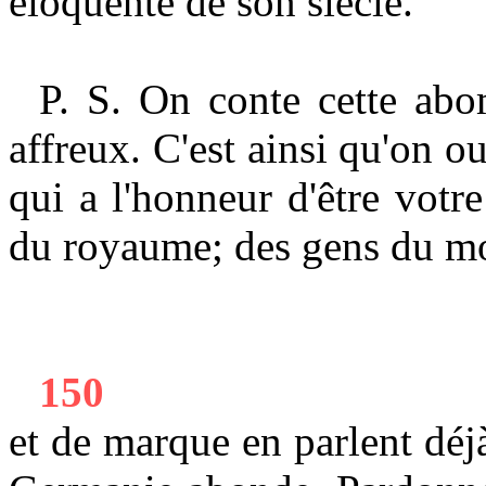
éloquente de son siècle.
P. S. On conte cette abom
affreux. C'est ainsi qu'on
qui a l'honneur d'être
votre
du royaume; des gens du m
150
et de marque en parlent déj