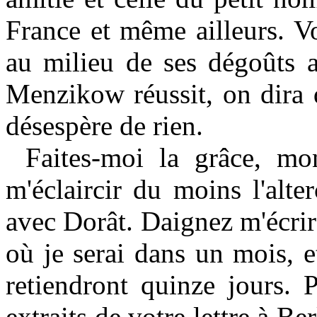
France et même ailleurs. Vo
au milieu de ses dégoûts 
Menzikow réussit, on dira q
désespère de rien.
Faites-moi la grâce, mo
m'éclaircir du moins l'alt
avec Dorât. Daignez m'écrire
où je serai dans un mois, e
retiendront quinze jours. 
extraits de votre lettre à Be