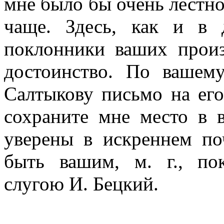
мне было бы очень лестн
чаще. Здесь, как и в 
поклонники ваших прои
достоинство. По вашем
Салтыкову письмо на его 
сохраните мне место в 
уверены в искреннем по
быть вашим, м. г., п
слугою И. Бецкий.