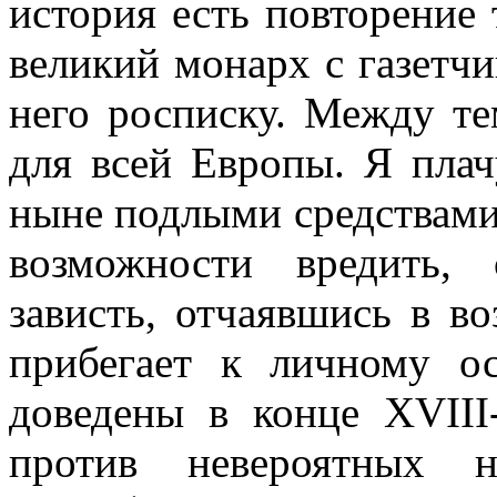
история есть повторение т
великий монарх с газетчи
него росписку. Между те
для всей Европы. Я плачу
ныне подлыми средствами 
возможности вредить, 
зависть, отчаявшись в в
прибегает к личному о
доведены в конце
XVIII
против невероятных н