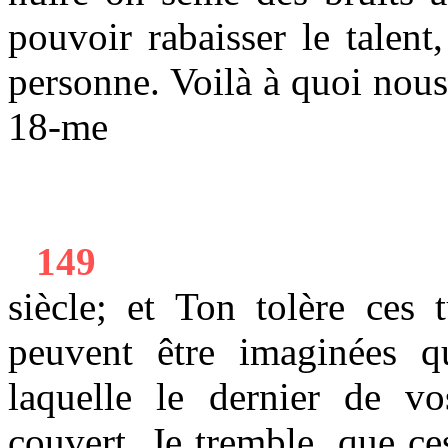
pouvoir rabaisser le talent
personne. Voilà à quoi nous
18-me
149
siècle; et Ton tolère ces 
peuvent être imaginées qu
laquelle le dernier de v
couvert. Je tremble, que c