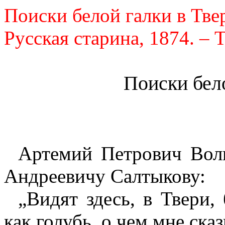
Поиски белой галки в Твер
Русская старина, 1874. – Т
Поиски бело
Артемий Петрович Вол
Андреевичу Салтыкову:
„Видят здесь, в Твери, 
как голубь, о чем мне ска