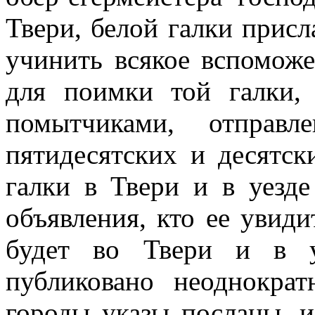
Твери, белой галки при
учинить всякое вспоможе
для поимки той галки,
помытчиками, отправл
пятидесятских и десятск
галки в Твери и в уезде
объявления, кто ее увид
будет во Твери и в у
публиковано неоднокра
городы указы посланы, и