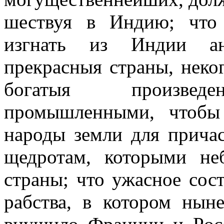
шествуя в Индию; что
изгнать из Индии ан
прекрасныя страны, неког
богатыя произведе
промышленными, чтобы
народы земли для причас
щедротам, которыми не
страны; что ужасное сост
рабства, в котором нын