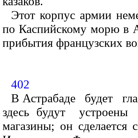
казаков.
Этот корпус армии нем
по Каспийскому морю в А
прибытия французских во
402
В Астрабаде
будет
гл
здесь будут
устроены
магазины; он сделается