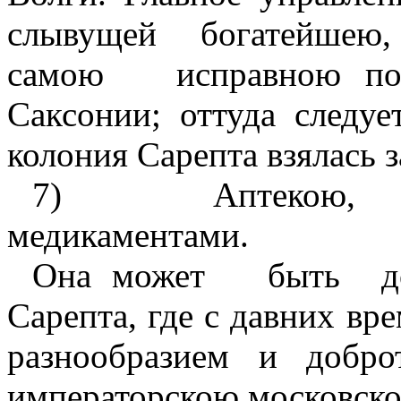
слывущей
богатейшею,
самою
исправною по
Саксонии; оттуда следуе
колония Сарепта взялась 
7)
Аптекою, 
медикаментами.
Она может
быть
д
Сарепта, где с давних вре
разнообразием и добро
императорскою московско