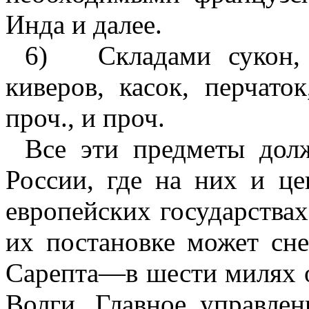
Инда и далее.
6)
Складами сукон,
киверов, касок, перчато
проч., и проч.
Все эти предметы дол
России, где на них и ц
европейских государствах
их постановке может сне
Сарепта—в шести милях о
Волги. Главное управлен