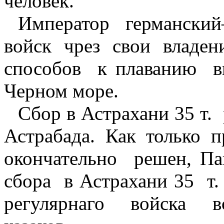
человек.
Император германски
войск чрез свои владен
способов
к плаванию
в
Черном море.
Сбор в Астрахани 35 т.
Астрабада. Как только п
окончательно
решен, Па
сбора
в Астрахани 35
т.
регулярнаго
войска
в