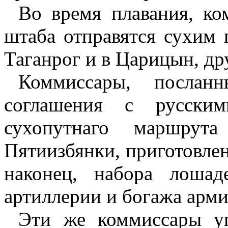
Во время плавания, ко
штаба отправятся сухим
Таганрог и в Царицын, д
Коммиссары, послан
соглашения с русским
сухопутнаго маршрут
Пятиизбянки, приготовлен
наконец, набора лоша
артиллерии и богажа арми
Эти же коммиссары уг