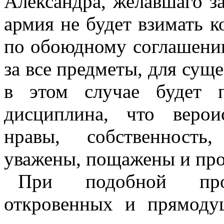
Александра, желавшаго за
армия не будет взимать к
по обоюдному соглашени
за все предметы, для сущ
в этом случае будет 
дисциплина, что верои
нравы, собственност
уважены, пощажены и проч
При подобной про
откровенных и прямоду