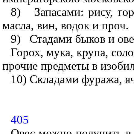
8)
Запасами: рису, гор
масла, вин, водок и проч.
9)
Стадами быков и ове
Горох, мука, крупа, сол
прочие предметы в изобил
10) Складами фуража, яч
405
Овес можно получить в