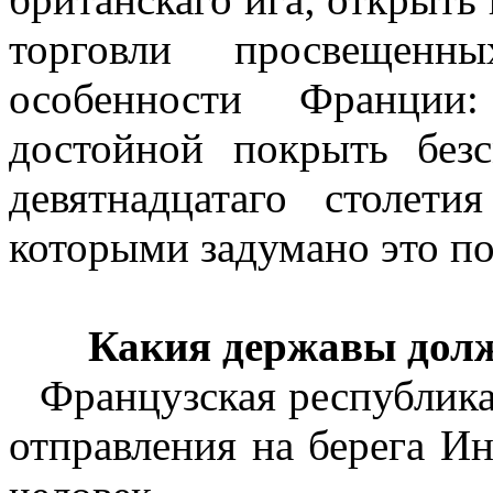
торговли просвещенн
особенности Франции:
достойной покрыть без
девятнадцатаго столети
которыми задумано это по
Какия державы долж
Французская республик
отправления на берега Ин