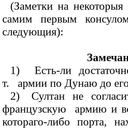
(Заметки на некоторыя 
самим первым консуло
следующия):
Замечан
1)
Есть-ли
достаточн
т.
армии по Дунаю до его
2)
Султан
не
соглас
французскую
армию и в
котораго-либо порта, н