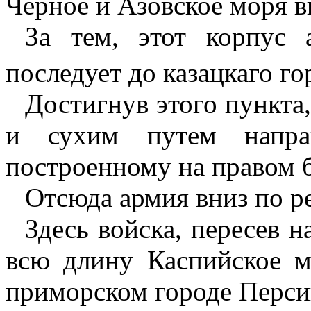
Черное и Азовское моря в
За тем, этот корпус
последует до казацкаго г
Достигнув этого пункта
и сухим путем напра
построенному на правом б
Отсюда армия вниз по р
Здесь войска, пересев н
всю длину Каспийское м
приморском городе Перси