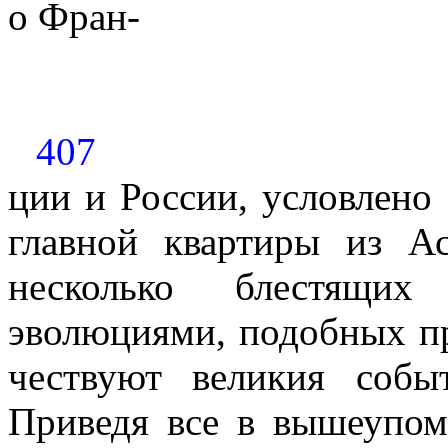
о Фран-
407
ции и России, условлено
главной квартиры из Ас
несколько блестящи
эволюциями, подобных п
чествуют великия собы
Приведя все в вышеупом