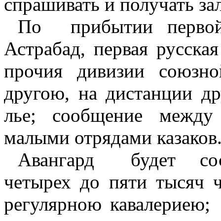
спрашивать и получать за
По
прибытии перво
Астрабад, первая русская
прочия дивизии союзн
другою, на дистанции др
лье; сообщение между
малыми отрядами казаков
Авангард
будет
со
четырех до пяти тысяч ч
регулярною кавалериею;