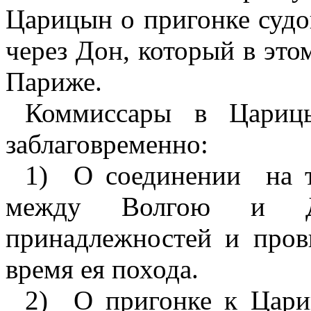
Царицын о пригонке судо
через Дон, который в эт
Париже.
Коммиссары в Цариц
заблаговременно:
1)
О соединении
на 
между Волгою и Д
принадлежностей и пров
время ея похода.
2)
О пригонке к Цари