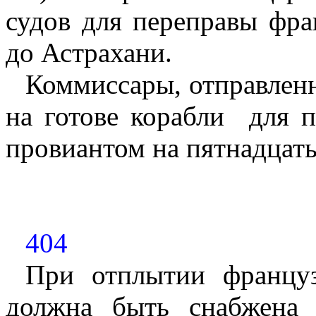
судов для переправы фра
до Астрахани.
Коммиссары, отправленн
на готове корабли
для п
провиантом на пятнадцать
404
При отплытии француз
должна быть снабжена