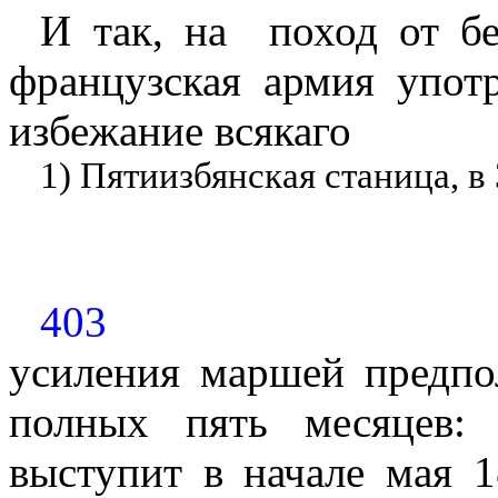
И так, на
поход от б
французская армия упот
избежание всякаго
1) Пятиизбянская станица, в
403
усиления маршей предпол
полных пять месяцев:
выступит в начале мая 1