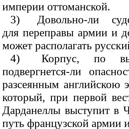
империи оттоманской.
3)
Довольно-ли
суд
для переправы армии и д
может располагать русски
4)
Корпус,
по
в
подвергнется-ли опасн
разсеянным английскою 
который, при первой вес
Дарданеллы выступит в Ч
путь французской армии и