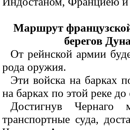
Индостаном, Франциею и
Маршрут французской 
берегов Дуна
От рейнской армии буде
рода оружия.
Эти войска на барках 
на барках по этой реке до
Достигнув Чернаго 
транспортные суда, дос