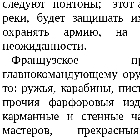
следуют
понтоны;
этот
реки, будет защищать и
охранять армию, на
неожиданности.
Французское пр
главнокомандующему ору
то: ружья, карабины, пист
прочия фарфоровыя изд
карманные и стенные ч
мастеров, прекрасны