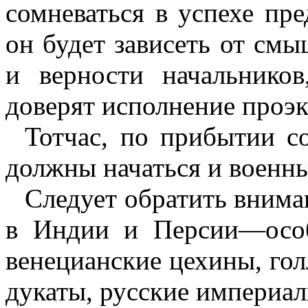
сомневаться в успехе
пре
он будет зависеть от смы
и верности начальников
доверят исполнение проэк
Тотчас, по прибытии с
должны начаться и военны
Следует обратить внима
в Индии и Персии—особ
венецианские цехины, гол
дукаты, русские империал