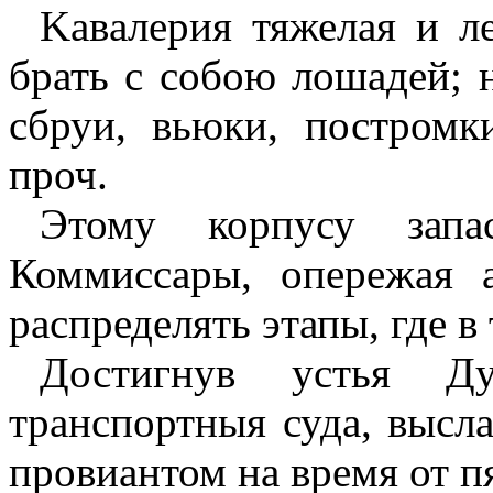
Kaвaлepия тяжелая и л
брать с собою лошадей; н
сбруи, вьюки, постромк
проч.
Этому корпусу запа
Коммиссары, опережая 
распределять этапы, где в
Достигнув устья Ду
транспортныя суда, высл
провиантом на время от п