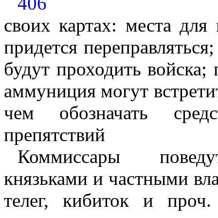
406
своих картах: места для 
придется переправляться
будут проходить войска; 
аммуниция могут встретит
чем обозначать сред
препятствий
Коммиссары
поведу
князьками и частными вла
телег, кибиток и проч.