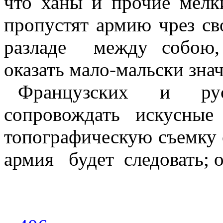
что ханы и прочие мелки
пропустят армию чрез св
разладе
между собою,
оказать мало-мальски зна
Французских и рус
сопровождать искусные
топографическую съемку 
армия
будет
следовать; 