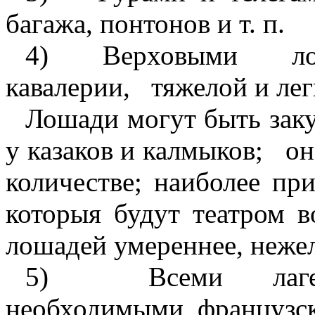
багажа, понтонов и т. п.
4)
Верховыми
л
кавалерии,
тяжелой и лег
Лошади могут быть зак
у казаков и калмыков;
он
количестве; наиболее пр
которыя будут театром в
лошадей умереннее, нежел
5)
Всеми лаге
необходимыми французск