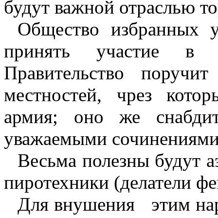
будут важной отраслью то
Общество избранных 
принять участие в э
Правительство поручи
местностей, чрез кото
армия; оно же снабди
уважаемыми сочинениями,
Весьма полезны будут а
пиротехники (делатели фе
Для внушения
этим на