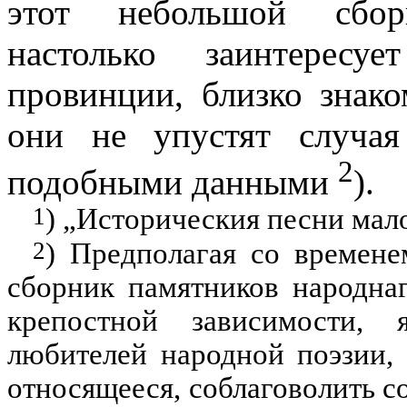
этот небольшой сбор
настолько заинтерес
провинции, близко знак
они не упустят случа
2
подобными данными
).
1
) „Историческия песни
мало
2
) Предполагая со времене
сборник памятников народнаг
крепостной зависимости,
любителей народной поэзии,
относящееся, соблаговолить 