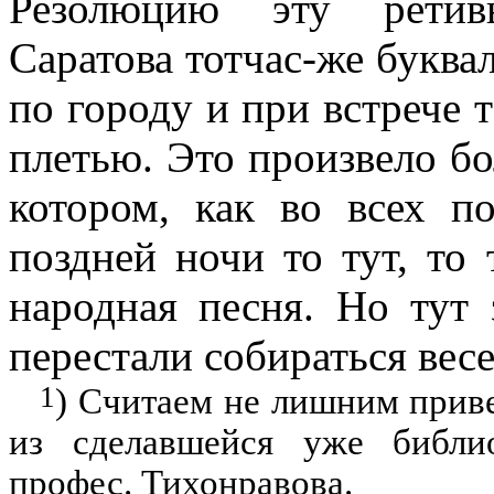
Резолюцию эту ретив
Саратова тотчас-же буква
по городу и при встрече
плетью. Это произвело бо
котором, как во всех п
поздней ночи то тут, то
народная песня. Но тут 
перестали собираться вес
1
) Считаем не лишним приве
из сделавшейся уже библио
профес. Тихонравова.