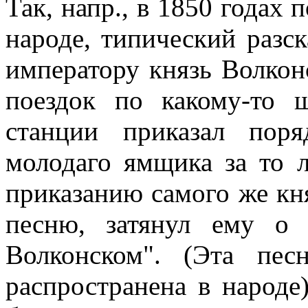
Так, напр., в 1850 годах
народе, типический разс
императору князь Волкон
поездок по какому-то 
станции приказал пор
молодаго ямщика за то л
приказанию самого же кн
песню, затянул ему о
Волконском". (Эта пе
распространена в народе