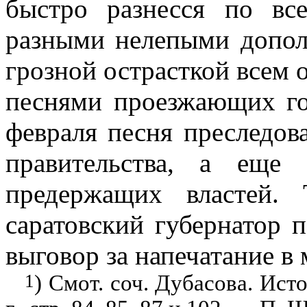
быстро разнесся по в
разными нелепыми допол
грозной острасткой всем
песнями проезжающих го
февраля песня преследов
правительства, а еще
предержащих властей.
саратовский губернатор 
выговор за напечатание в
1
) Смот. соч. Дубасова. Ист