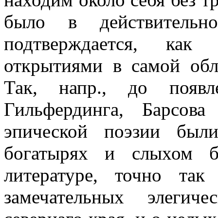
было в действительн
подтверждается, как
открытиями в самой обл
Так, напр., до появл
Гильфердинга, Барсов
эпической поэзии был
богатырях и слыхом б
литературе, точно та
замечательных элегич