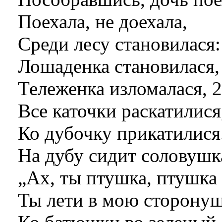
Поехала, не доехала,
Среди лесу становилася:
Лошаденка становилася, 
Тележенка изломалася, 2
Все каточки раскатилися,
Ко дубочку прикатилися
На дубу сидит соловушк
„Ах, ты птушка, птушка 
Ты лети в мою сторону