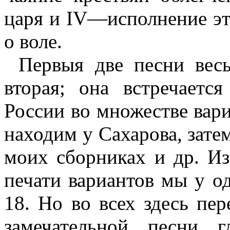
царя и
IV
—исполнение эт
о воле
.
Первыя две песни
вес
вторая; она встречает
России во множестве вари
находим у Сахарова, зате
моих сборниках и др. Из
печати вариантов мы у о
18. Но во всех здесь пе
замечательной песни
г