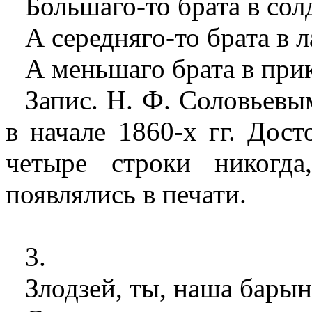
Большаго-то брата в сол
А середняго-то брата в л
А меньшаго брата в при
Запис. Н. Ф. Соловьевым
в начале 1860-х гг. Дос
четыре строки никогда
появлялись в печати.
3.
Злодзей, ты, наша барын