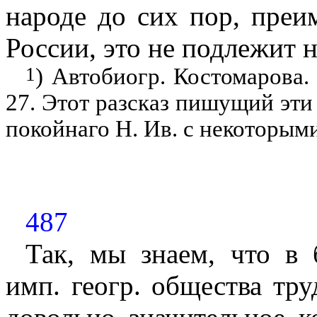
народе до сих пор, преи
России, это не подлежит 
1
) Автобиогр. Костомарова. 
27. Этот разсказ пишущий эти 
покойнаго Н. Ив. с некоторым
487
Так, мы знаем, что в
имп. геогр. общества тр