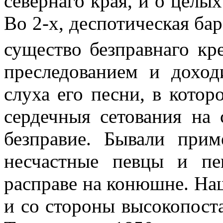
севернаго края, и о целы
Во 2-х, деспотическая бар
существо безправнаго кр
преследованием и доход
слуха его песни, в кото
сердечныя сетования на 
безправие. Бывали при
несчастные певцы и пе
расправе на конюшне. На
и со стороны высокопост