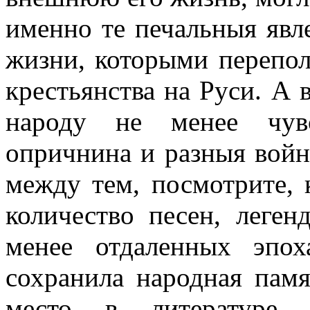
именно те печальныя явл
жизни, которыми перепо
крестьянства на Руси. А в
народу не менее чувс
опричнина и разныя войн
между тем, посмотрите, 
количество песен, леген
менее отдаленных эпох
сохранила народная памя
место в литературе.