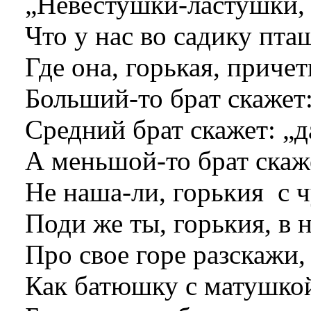
„Невестушки-ластушки, 
Что у нас во садику пта
Где она, горькая, приче
Больший-то брат скажет:
Средний брат скажет: „
А меньшой-то брат скаже
Не наша-ли, горькия
с 
Поди же ты, горькия, в 
Про свое горе разскажи,
Как батюшку с матушкой 