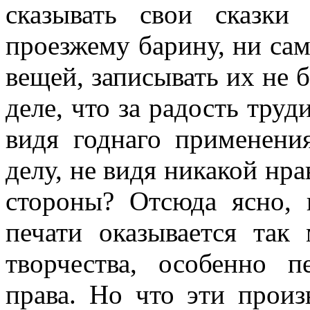
сказывать свои сказки
проезжему барину, ни сам
вещей, записывать их не 
деле,
что за радость труд
видя годнаго применени
делу, не видя никакой нр
стороны? Отсюда ясно,
печати оказывается так
творчества, особенно п
права. Но что эти прои