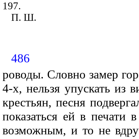
197.
П. Ш.
486
роводы. Словно замер гор
4-х, нельзя упускать из 
крестьян, песня подверга
показаться ей в печати 
возможным, и то не вдру