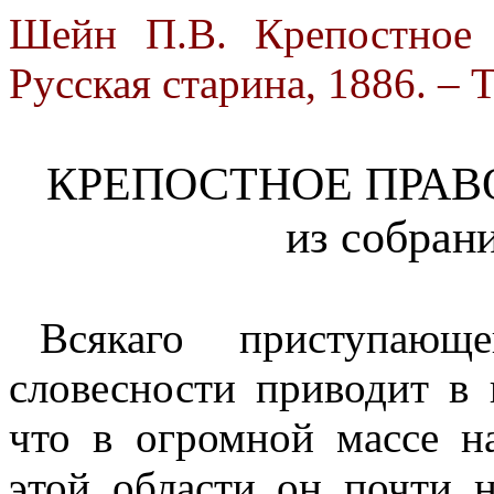
Шейн П.В. Крепостное 
Русская старина, 1886. – Т
КРЕПОСТНОЕ ПРАВ
из собран
Всякаго приступающ
словесности приводит в 
что в огромной массе н
этой области он почти н