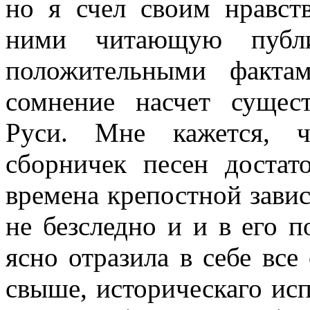
но я счел своим нравст
ними читающую публи
положительными факта
сомнение насчет сущес
Руси. Мне кажется, ч
сборничек песен достат
времена крепостной зави
не безследно и и в его п
ясно отразила в себе все
свыше, историческаго исп