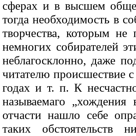
сферах и в высшем общес
тогда необходимость в с
творчества, которым не
немногих собирателей эт
неблагосклонно, даже по
читателю происшествие
с
годах и т. п. К несчастн
называемаго „хождения 
отчасти нашло себе
опр
таких обстоятельств н