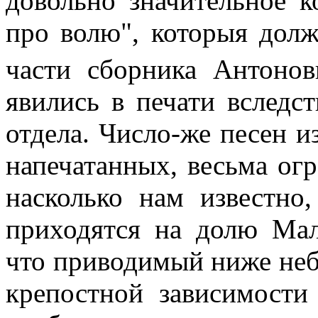
довольно значительное к
про волю", которыя дол
части сборника Антоно
явились в печати вследст
отдела. Число-же песен и
напечатанных, весьма огр
насколько нам известно
приходятся на долю Мал
что приводимый ниже неб
крепостной зависимости