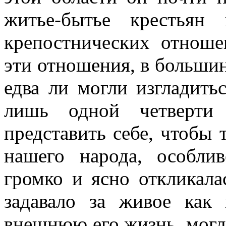
житье-бытье крестьян
крепостнических отноше
эти отношения, в большин
едва ли могли изгладить
лишь одной четверти
представить себе, чтобы 
нашего народа, особлив
громко и ясно откликала
задавало за живое как
внешнюю его жизнь, могл