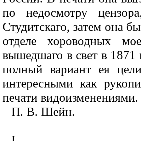
по недосмотру цензор
Студитскаго, затем она бы
отделе хороводных мое
вышедшаго в свет в 1871 
полный вариант ея цел
интересными как рукоп
печати видоизменениями.
П. В. Шейн.
I
.