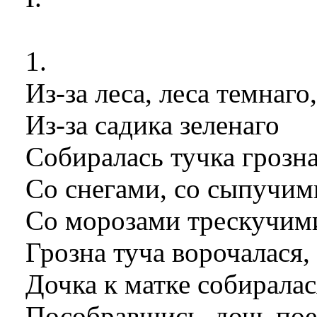
1.
Из-за леса
,
леса темнаго
Из-за садика зеленаго
Собиралась тучка грозн
Со снегами, со сыпучими
Со морозами трескучим
Грозна туча ворочалася,
Дочка к матке собиралас
Пособравшись, дочь пое