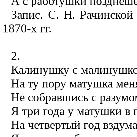
А с работушки позднеше
Запис. С. Н. Рачинской 
1870-х гг.
2.
Калинушку с малинушко
На ту пору матушка мен
Не собравшись с разумо
Я три года у матушки в 
На четвертый год вздума