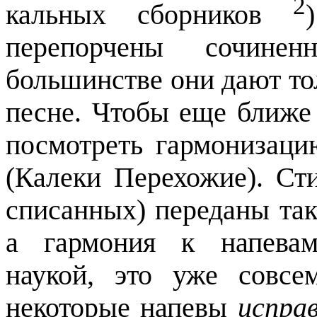
2
кальных сборников
перепорчены сочине
большинстве они дают то
песне. Чтобы еще ближе 
посмотреть гармонизаци
(Калеки Перехожие). Ст
списанных) переданы так,
а гармония к напевам
наукой, это уже совсе
некоторые напевы
испра