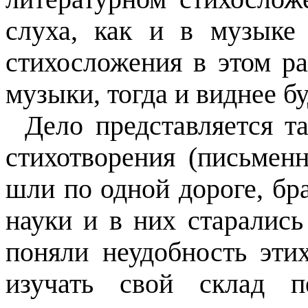
слуха, как и в музыке
стихосложения в этом р
музыки, тогда и виднее б
Дело представляется т
стихотворения (письмен
шли по
одной дороге, бр
науки и в них старалис
поняли неудобность эти
изучать свой склад п