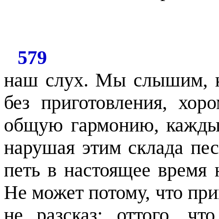
579
наш слух. Мы слышим, к
без приготовления, хор
общую гармонию, кажды
нарушая этим склада песн
петь в настоящее время 
Не может потому, что при
не разсказ; оттого, ч