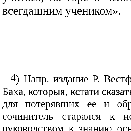
всегдашним учеником».
4
) Напр. издание Р. Вест
Баха, которыя, кстати сказа
для потерявших ее и обр
сочинитель старался к н
руководством к знанию осн