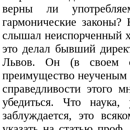
верны ли употребля
гармонические законы? 
слышал неиспорченный хо
это делал бывший дирек
Львов. Он (в своем с
преимущество неученым 
справедливости этого м
убедиться. Что наука,
заблуждается, это всяк
указать на статью проф.