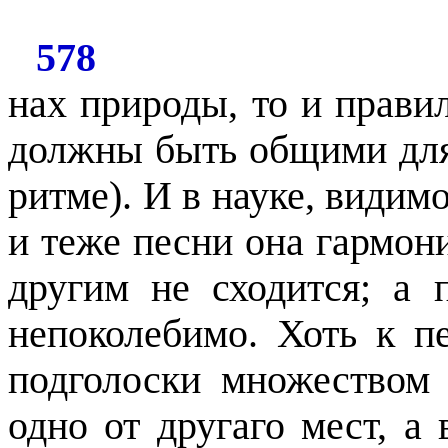
578
нах природы, то и прави
должны быть общими для
ритме). И в науке, видимо
и теже песни она гармони
другим не сходится; а 
непоколебимо. Хоть к п
подголоски множеством 
одно от другаго мест, а