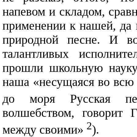
напевом и складом, срав
применении к нашей, да 
природной песне. И в
талантливых исполните
прошли школьную науку,
наша «несущаяся во всю
до моря Русская п
волшебством, говорит 
2
между своими»
).