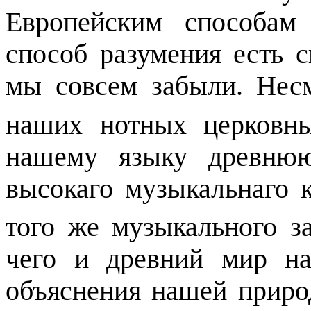
Европейским способам
способ разумения есть 
мы совсем
забыли. Нес
наших нотных церковн
нашему языку древнюю
высокаго музыкальнаго к
того же музыкального з
чего и древний мир н
объяснения нашей природ