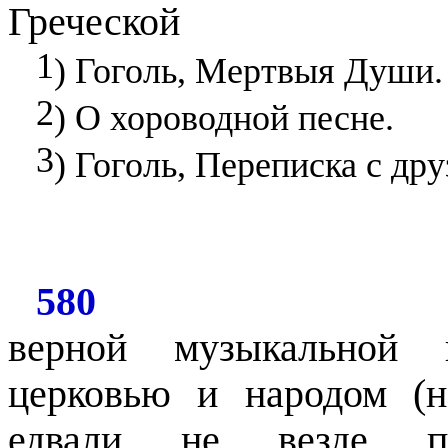
Греческой
1
) Гоголь, Мертвыя Души.
2
) О хороводной песне.
3
) Гоголь, Переписка с др
580
верной музыкальной 
церковью и народом (
едвали не везде по