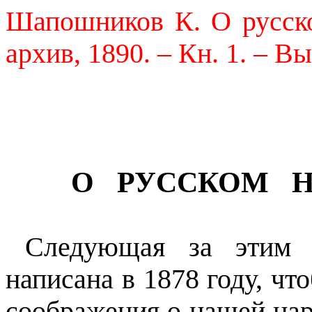
Шапошников К. О русско
архив, 1890. – Кн. 1. – Вы
О
РУССКОМ
Следующая за этим 
написана в 1878 году, чт
соображения о нашей нар