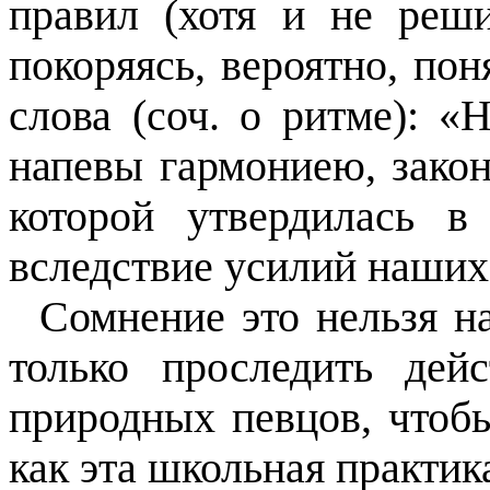
правил (хотя и не реш
покоряясь, вероятно, пон
слова (соч. о ритме): 
напевы гармониею, зако
которой утвердилась 
вследствие усилий наших
Сомнение это нельзя н
только проследить дей
природных певцов, чтобы
как эта школьная практик