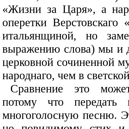
«Жизни за Царя», а нар
оперетки Верстовскаго 
итальянщиной, но зам
выражению слова) мы и д
церковной сочиненной 
народнаго, чем в светской
Сравнение это может
потому что передать 
многоголосную песню. Э
но повидимому стих и