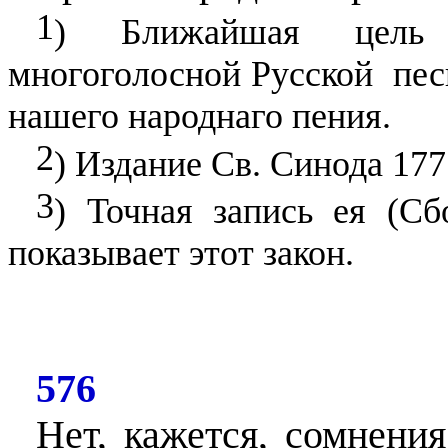
1
) Ближайшая цель 
многоголосной Русской
пес
нашего народнаго пения.
2
) Издание Св. Синода 1777
3
) Точная запись ея (Сб
показывает этот закон.
576
Нет, кажется, сомнени