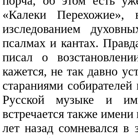
порча, об этом есть уж
«Калеки Перехожие», 
изследованием духовн
псалмах и кантах. Правд
писал о возстановлен
кажется, не так давно ус
стараниями собирателей 
Русской музыке и им
встречается также имени 
лет назад сомневался в