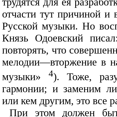
трудятся для ея разработ
отчасти тут причиной и 
Русской музыки. Но восп
Князь Одоевский писал
повторять, что совершен
мелодии—вторжение в н
4
музыки»
). Тоже, раз
гармонии; и заменим л
или кем другим, это все р
При этом должен быт