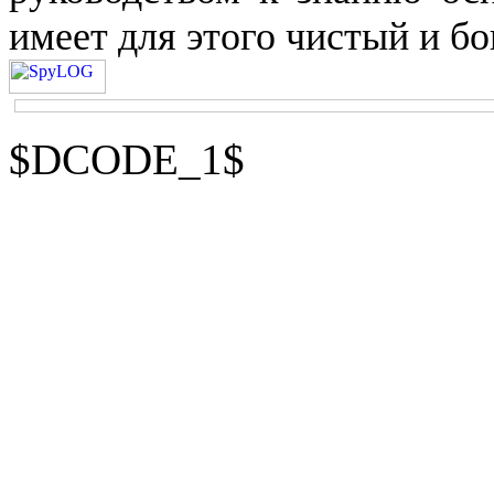
имеет для этого чистый и б
$DCODE_1$