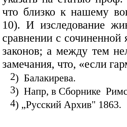
что близко к нашему во
10). И изследование ж
сравнении с сочиненной 
законов; а между тем не
замечания, что, «если гар
2
)
Балакирева.
3
)
Напр, в Сборнике
Римс
4
) „Русский Архив" 1863.