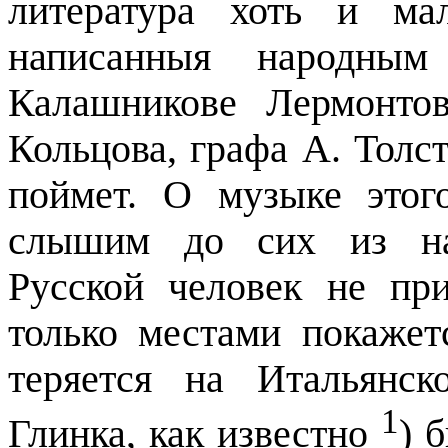
литература хоть и ма
написанныя народны
Калашникове Лермонто
Кольцова, графа А. Толст
поймет. О музыке этог
слышим до сих из нап
Русской человек не пр
только местами покажет
теряется на Итальянс
1
Глинка, как известно
) 