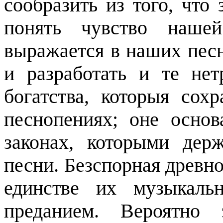
сообразить из того, что 
понять чувство нашей
выражается в наших песн
и разработать и те не
богатства, которыя сох
песнопениях; оне осно
законах, которыми дер
песни. Безспорная древно
единстве их музыкаль
преданием. Вероятно