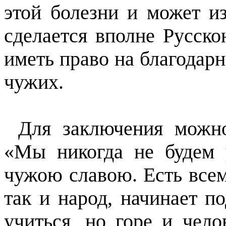
этой болезни и может и
сделается вполн
e
Русско
иметь право на благодарн
чужих.
Для заключения можно
«Мы никогда не будем
чужою славою. Есть всем
так и народ, начинает 
учиться, но горе и чело