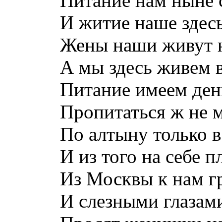
Питание нам ныне 
И житие наше здесь
Жены наши живут 
А мы здесь живем в
Питание имеем ден
Пропитаться ж не 
По алтыну только в
И из того на себе 
Из Москвы к нам г
И слезными глазам