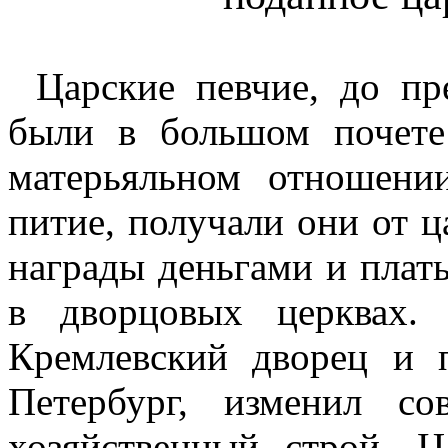
Царские певчие, до пр
были в большом почете
матерьяльном отношени
питие, получали они от ца
награды деньгами и плат
в дворцовых церквах
Кремлевский дворец и 
Петербург, изменил с
хозяйственный строй. Ц