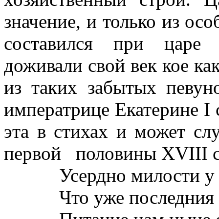
значение, и только из о
составился при царе 
доживали свой век кое ка
из таких забытых певуно
императрице Екатерине
I
эта в стихах и может сл
первой
половины
XVIII 
Усердно милости у
Что уже последния