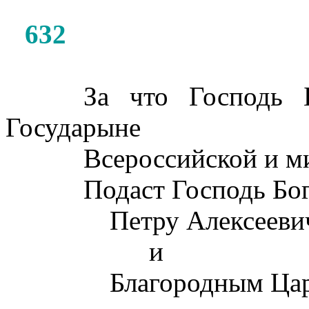
632
За что Господь 
Государыне
Всероссийской и м
Подаст Господь Бо
Петру Алексееви
и
Благородным Ца