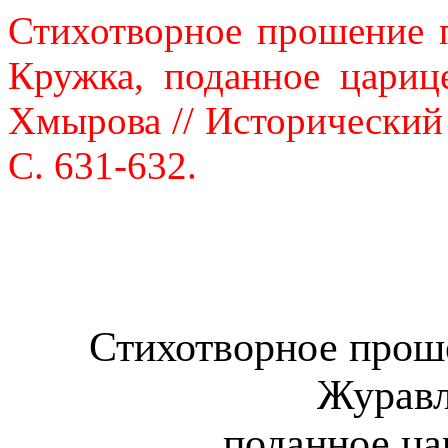
Стихотворное прошение 
Кружка, поданное цариц
Хмырова // Исторический в
С. 631-632.
Стихотворное прош
Журавл
поданное ца