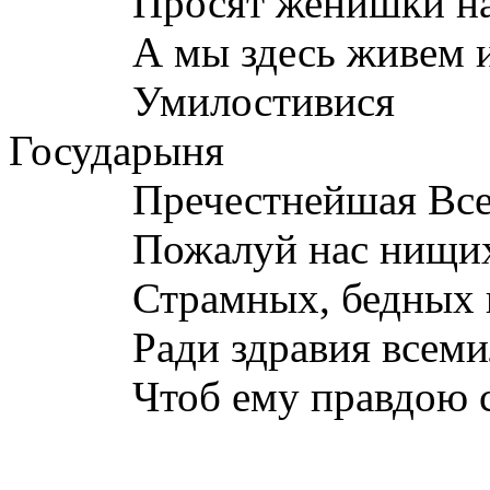
Просят женишки н
А мы здесь живем 
Умилостивися 
Государыня
Пречестнейшая Все
Пожалуй нас нищи
Страмных, бедных 
Ради здравия всем
Чтоб ему правдою 