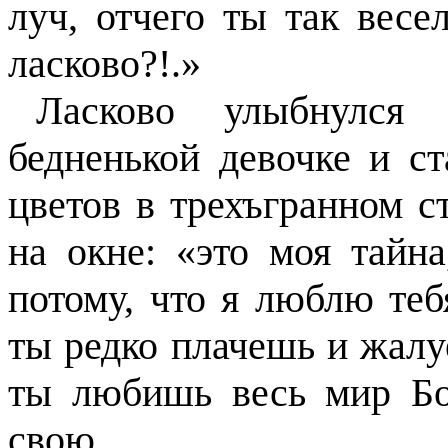
луч, отчего ты так весе
ласково?!.»
Ласково улыбнулся 
бедненькой девочке и ст
цветов в трехъгранном с
на окне: «это моя тайн
потому, что я люблю теб
ты редко плачешь и жал
ты любишь весь мир Бо
свою