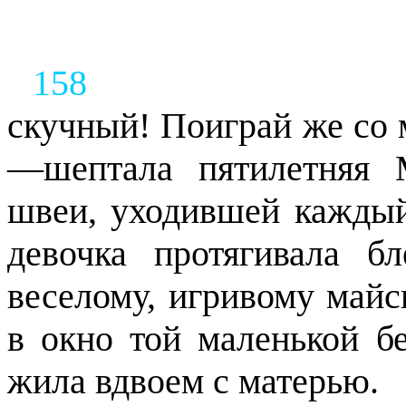
158
скучный! Поиграй же со 
—шептала пятилетняя 
швеи, уходившей каждый
девочка протягивала б
веселому, игривому майс
в окно той маленькой б
жила вдвоем с матерью.