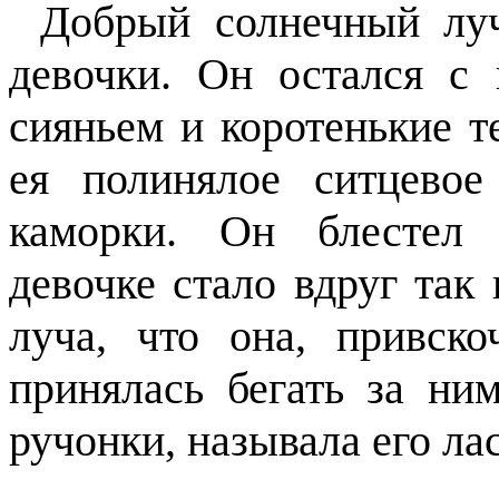
Добрый солнечный луч
девочки. Он остался с
сияньем и коротенькие т
ея полинялое ситцево
каморки. Он блестел 
девочке стало вдруг так
луча, что она, привск
принялась бегать за ни
ручонки, называла его ла