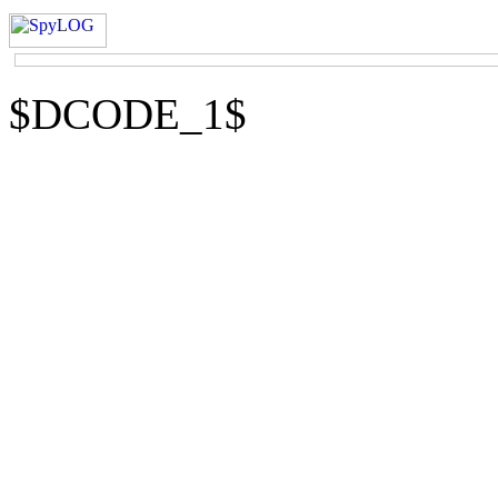
$DCODE_1$