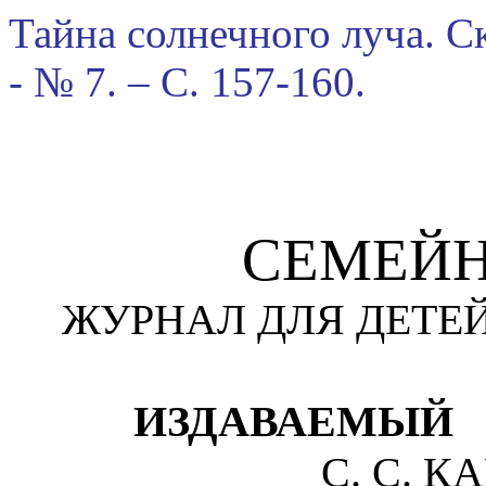
Тайна солнечного луча. Ск
- № 7. – С. 157-160.
СЕМЕЙН
ЖУРНАЛ ДЛЯ ДЕТЕ
ИЗДАВАЕМЫЙ
С. С. 