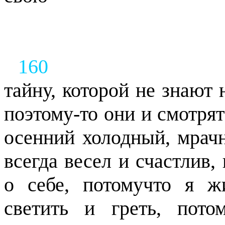
160
тайну, которой не знают
поэтому-то они и смотрят
осенний холодный, мрач
всегда весел и счастлив,
о себе, потомучто я ж
светить и греть, пото