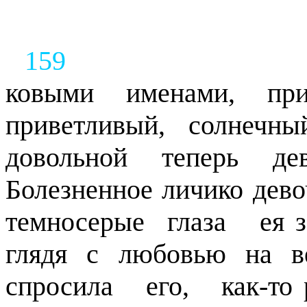
159
ковыми именами, при
приветливый, солнечн
довольной теперь де
Болезненное личико дево
темносерые
глаза
ея 
глядя с любовью на в
спросила
его,
как-то