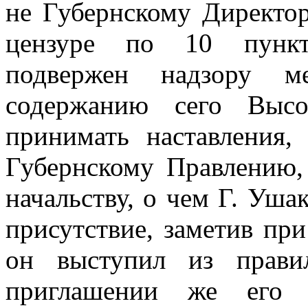
не Губернскому Директо
цензуре по 10 пункт
подвержен надзору ме
содержанию сего Высо
принимать наставления,
Губернскому Правлению,
начальству, о чем Г. Ушак
присутствие, заметив при
он выступил из прави
приглашении же его п