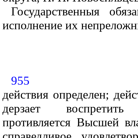
Государственныя обяз
исполнение их непреложн
955
действия определен; дейс
дерзает воспретить
противляется Высшей вл
справедливое удовлетв