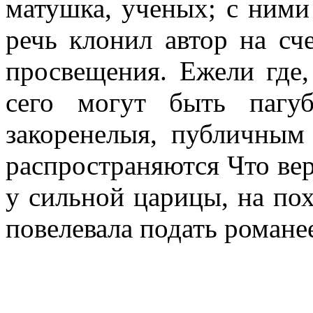
матушка, ученых; с ними
речь клонил автор на сч
просвещения. Ежели где,
сего могут быть пагу
закоренелыя, публичным
распространяются Что ве
у сильной царицы, на пох
повелевала подать романее