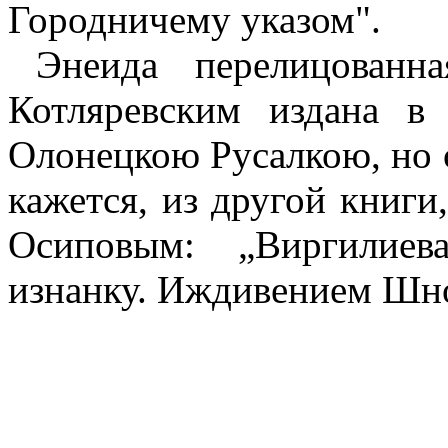
Городничему указом".
Энеида перелицован
Котляревским издана в
Олонецкою Русалкою, но 
кажется, из другой книги,
Осиповым: „Виргилиев
изнанку. Иждивением Шн