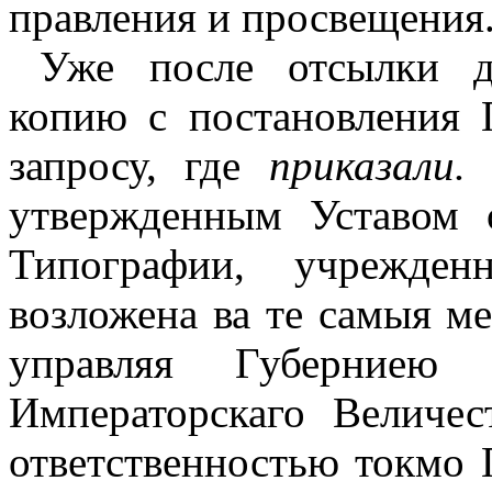
правления и просвещения
Уже после отсылки д
копию с постановления 
запросу, где
приказали
утвержденным Уставом о
Типографии, учрежден
возложена ва те
самыя ме
управляя Губерниею
Императорскаго Величес
ответственностью токмо 