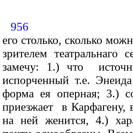
956
его столько, сколько мож
зрителем театральнаго с
замечу: 1.) что
источ
испорченный т.е. Энеида
форма ея оперная; 3.) 
приезжает
в Карфагену,
на ней женится, 4.) ха