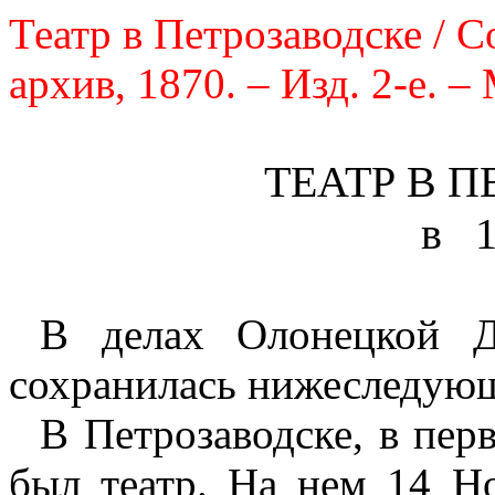
Театр в Петрозаводске / С
архив, 1870. – Изд. 2-е. –
ТЕАТР В 
в
1
В делах Олонецкой 
сохранилась нижеследующ
В Петрозаводске, в пер
был театр. На нем 14 Но