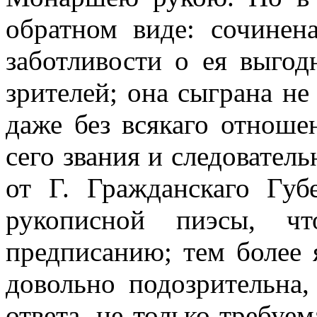
обратном виде: сочинен
заботливости о ея выго
зрителей; она сыграна не
даже без всякаго отноше
сего звания и следовател
от Г. Гражданскаго Губ
рукописной пиэсы, ч
предписанию; тем более 
довольно подозрительна
ответа, не только требуем