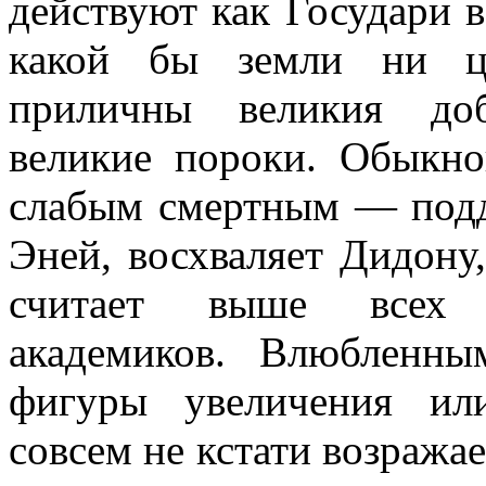
действуют как Государи в
какой бы земли ни ца
приличны великия доб
великие пороки. Обыкно
слабым смертным — подд
Эней, восхваляет Дидону
считает выше всех
академиков. Влюбленны
фигуры увеличения ил
совсем не кстати возражае