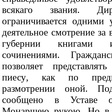
всякаго звания. Ди
ограничивается одними
деятельное смотрение за
губернии книгами 
сочинениями. Граждан
позволяет представлят
пиесу
,
как по предв
размотрении оной. По
сообщено в Уставе о
Монаршею рукою. Но в П