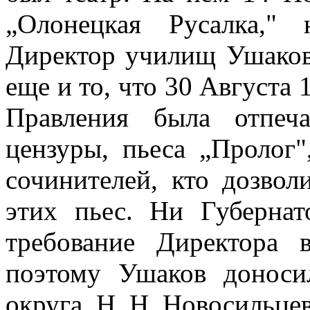
„Олонецкая Русалка," 
Директор училищ Ушаков,
еще и то, что 30 Августа
Правления была отпеча
цензуры, пьеса „Пролог
сочинителей, кто дозвол
этих пьес. Ни Губернат
требование Директора 
поэтому Ушаков доноси
округа,
H. H.
Новосильцев