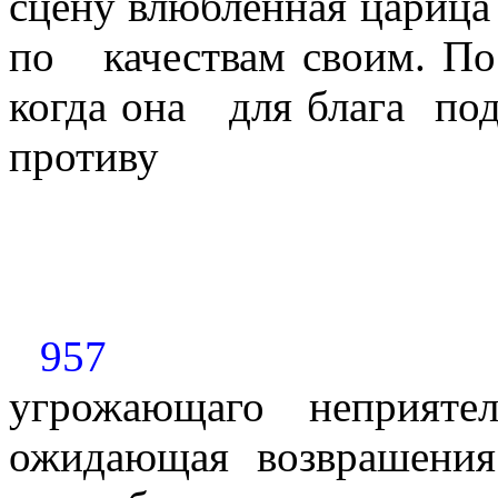
сцену влюбленная царица 
по
качествам своим. По
когда она
для блага
по
противу
957
угрожающаго неприяте
ожидающая возврашения 