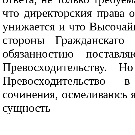
что директорския права 
унижается и что Высочай
стороны Гражданскаго
обязанностию постав
Превосходительству. 
Превосходительство в
сочинения, осмеливаюсь я
сущность