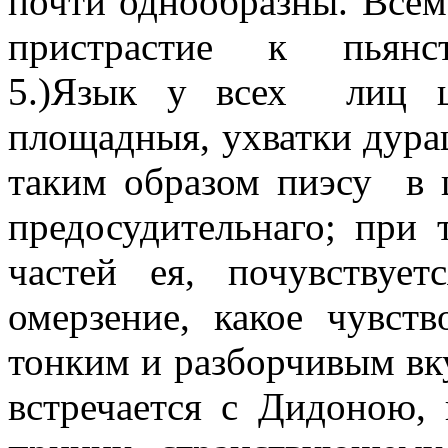
почти однообразны. Все
пристрастие
к
пьянс
5.)Язык у всех
лиц 
площадныя, ухватки дура
таким образом пиэсу
в 
предосудительнаго; при
частей ея, почувствуе
омерзение, какое чувств
тонким и разборчивым вку
встречается с Дидоною, 