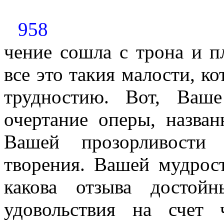
958
чение сошла с трона и 
все это такия малости, к
трудностию. Вот, Ваше
очертание оперы, назва
Вашей прозорливости 
творения. Вашей мудрост
какова отзыва достой
удовольствия на счет 