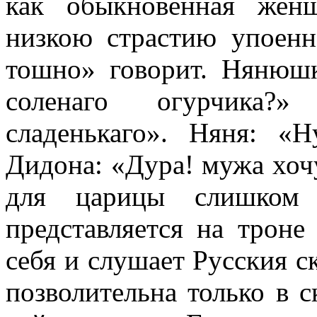
как обыкновенная жен
низкою страстию упоенна
тошно» говорит. Нянюшк
соленаго огурчика?»
сладенькаго». Няня: «
Дидона: «Дура! мужа хочу
для царицы слишком 
представляется на троне
себя и слушает Русския ск
позволительна только в ск