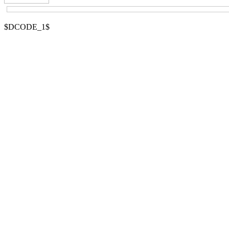
$DCODE_1$