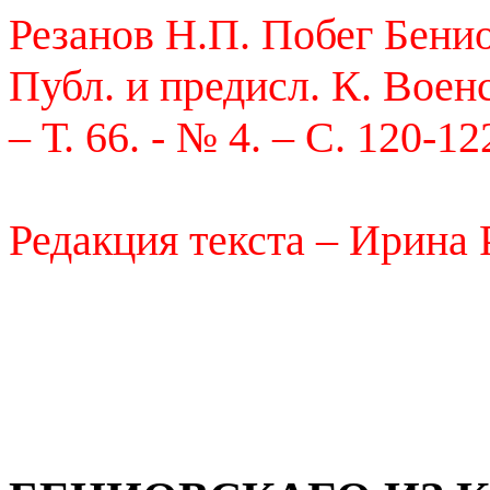
Резанов Н.П. Побег Бенио
Публ. и предисл. К. Военс
– Т. 66. - № 4. – С. 120-12
Редакция текста – Ирина 