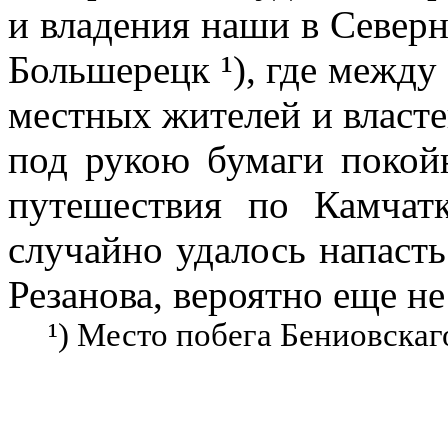
и владения наши в Северн
Большерецк ¹), где между
местных жителей и власте
под рукою бумаги покойн
путешествия по Камчат
случайно удалось напаст
Резанова, вероятно еще не
¹) Место побега Бениовскаг