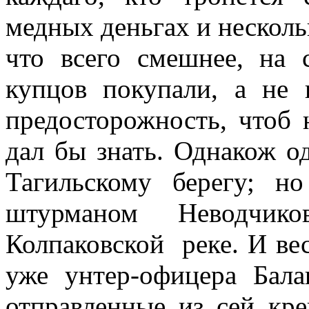
медных деньгах и нескольк
что всего смешнее, на 
купцов покупали, а не 
предосторожность, чтоб 
дал бы знать. Однакож о
Тагильскому берегу; н
штурманом Неводчико
Колпаковской
реке. И ве
уже унтер-офицера Бала
отпра­вленные из сей кр