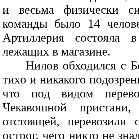
и весьма физически с
команды было 14 челов
Артиллерия состояла 
лежащих в магазине.
Нилов обходился с Б
тихо и ника­кого подозрен
что под видом пере­в
Чекавошной пристани,
отстоящей, перевозили
острог, чего никто не зна