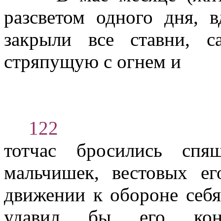
разсветом одного дня, 
закрыли все ставни, 
стряпущую с огнем и
122
тотчас бросились спя
мальчишек, вестовых ег
движении к обороне себя,
удавил бы его кон