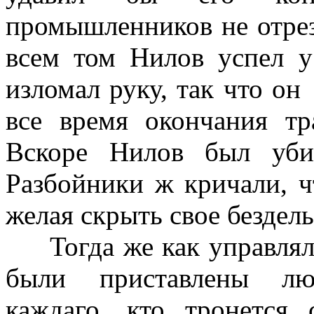
промышленников не отрез
всем том Нилов успел у
изломал руку, так что он
все время окончания тр
Вскоре Нилов был уби
Разбойники ж кричали, ч
желая скрыть свое бездел
Тогда же как управля
были приставлены лю
каждаго, кто тронется 