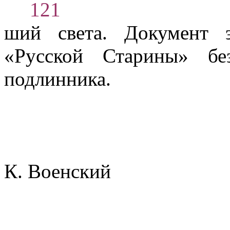
121
ший света. Документ 
«Русской Ста­рины» бе
подлинника.
К. Военский