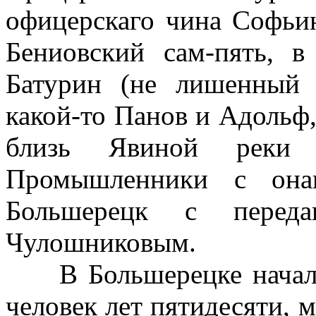
офицерскаго чина Софьин
Бениовский сам-пять, 
Батурин (не лишенный 
какой-то Панов и Адольф,
близь Явиной реки 
Промышленники с она
Большерецк с перед
Чулошниковым.
В Большерецке начал
человек лет пятидесяти,