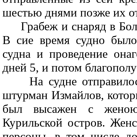
шестью днями позже их о
Грабеж и снаряд в Бо
В сие время судно было
судна и проведение она
дней 5, и потом благопо­л
На судне отправило
штурман Измайлов, котор
был высажен с женою
Курильской остров. Женс
персоны, в том числе доч