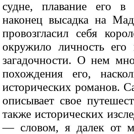
судне, плавание его в
наконец высадка на Мада
провозгласил себя коро
окружило личность его 
загадочности. О нем мно
похождения его, наск
исторических романов. С
описывает свое путешес
также исторических изсл
— словом, я далек от м