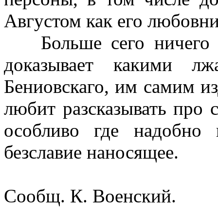
Августом как его любовни
Больше сего ничего 
доказывает ка­кими л
Бениовскаго, им самим изд
любит разсказывать про 
особливо где надобно п
безславие наносящее.
Сообщ. К. Военский.