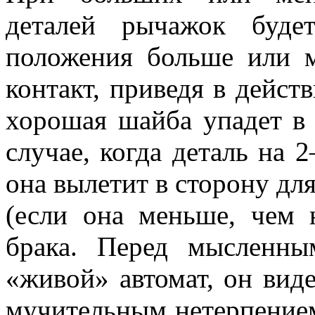
деталей рычажок буде
положения больше или м
контакт, приведя в дейст
хорошая шайба упадет в 
случае, когда деталь на
она вылетит в сторону дл
(если она меньше, чем
брака. Перед мысленны
«живой» автомат, он виде
мучительным нетерпением