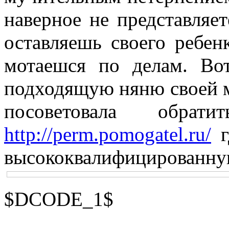
наверное не представляет
оставляешь своего ребен
мотаешся по делам. Во
подходящую няню своей м
посоветовала обра
http://perm.pomogatel.ru/
г
высококвалифицированну
$DCODE_1$