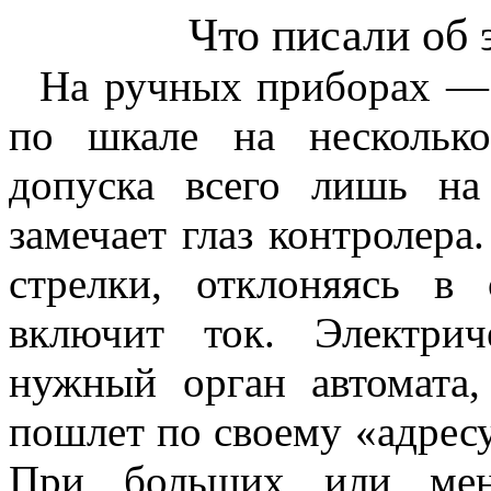
Что писали об 
На ручных приборах — 
по шкале на нескольк
допуска всего лишь н
замечает глаз контролера.
стрелки, отклоняясь в 
включит ток. Электри
нужный орган автомата
пошлет по своему «адрес
При больших или мен