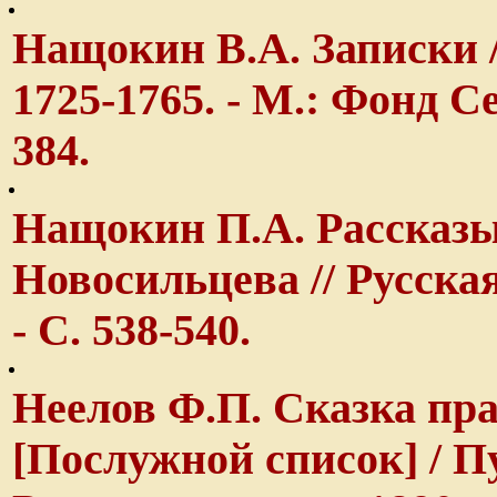
Нащокин В.А. Записки /
1725-1765. - М.: Фонд Се
384.
Нащокин П.А. Рассказы
Новосильцева // Русская 
- С. 538-540.
Неелов Ф.П. Сказка пр
[Послужной список] / Пу