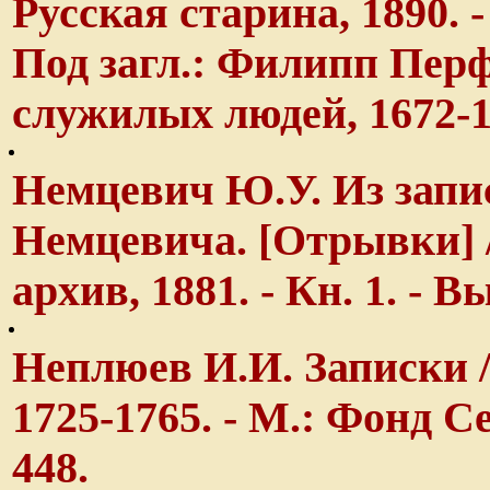
Русская старина, 1890. - Т
Под загл.: Филипп Перф
служилых людей, 1672-1
Немцевич Ю.У. Из зап
Немцевича. [Отрывки] / 
архив, 1881. - Кн. 1. - Вы
Неплюев И.И. Записки /
1725-1765. - М.: Фонд Се
448.