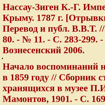
Нассау-Зиген К.-Г. Имп
Крыму. 1787 г. [Отрывк
Перевод и публ. В.В.Т. //
80. - № 11. - С. 283-299.
Вознесенский 2006.
Начало воспоминаний н
в 1859 году // Сборник 
хранящихся в музее П.И.
Мамонтов, 1901. - С. 169