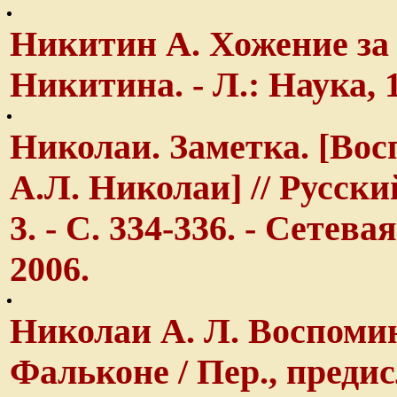
Никитин А. Хожение за
Никитина. - Л.: Наука, 19
Николаи. Заметка. [Во
А.Л. Николаи] // Русский
3. - С. 334-336. - Сетев
2006.
Николаи А. Л. Воспоми
Фальконе / Пер., предис